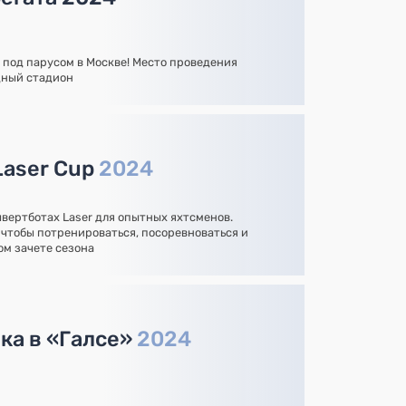
 под парусом в Москве! Место проведения
одный стадион
Laser Cup
2024
вертботах Laser для опытных яхтсменов.
чтобы потренироваться, посоревноваться и
ом зачете сезона
ка в «Галсе»
2024