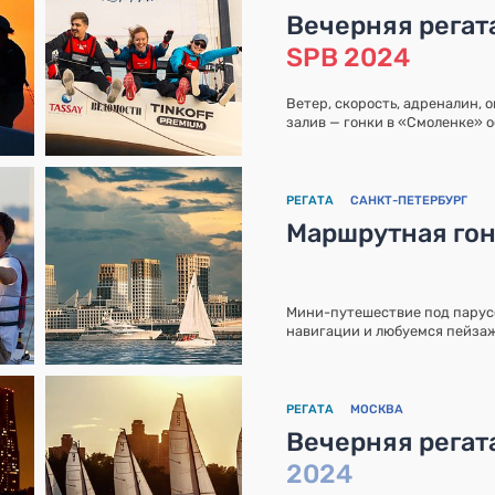
Вечерняя регат
SPB 2024
Ветер, скорость, адреналин, 
залив — гонки в «Смоленке» 
РЕГАТА
САНКТ-ПЕТЕРБУРГ
Маршрутная го
Мини-путешествие под парус
навигации и любуемся пейза
РЕГАТА
МОСКВА
Вечерняя регат
2024