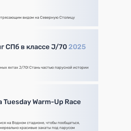
потрясающим видом на Северную Столицу
г СПб в классе J/70
2025
ных яхтах J/70! Стань частью парусной истории
а Tuesday Warm-Up Race
ся на Водном стадионе, чтобы пообщаться,
 нереально красивые закаты под парусом