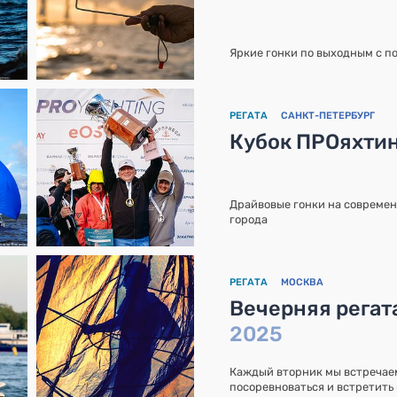
Яркие гонки по выходным с 
РЕГАТА
САНКТ-ПЕТЕРБУРГ
Кубок ПРОяхтин
Драйвовые гонки на современ
города
РЕГАТА
МОСКВА
Вечерняя регат
2025
Каждый вторник мы встречаем
посоревноваться и встретить