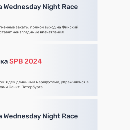
а Wednesday Night Race
огненные закаты, прямой выход на Финский
оставят неизгладимые впечатления!
нка
SPB 2024
ом: идем длинными маршрутами, упражняемся в
жами Санкт-Петербурга
а Wednesday Night Race