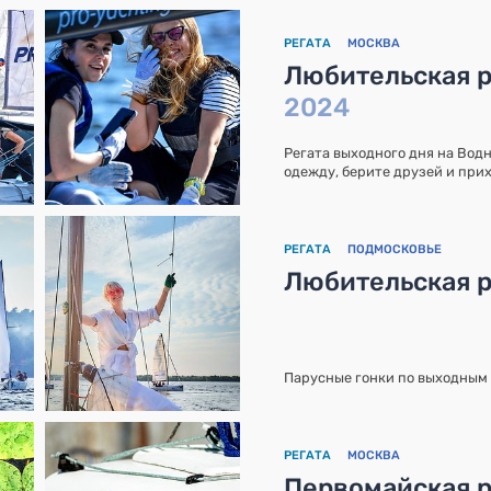
РЕГАТА
МОСКВА
Любительская р
2024
Регата выходного дня на Вод
одежду, берите друзей и прих
РЕГАТА
ПОДМОСКОВЬЕ
Любительская р
Парусные гонки по выходным 
РЕГАТА
МОСКВА
Первомайская р