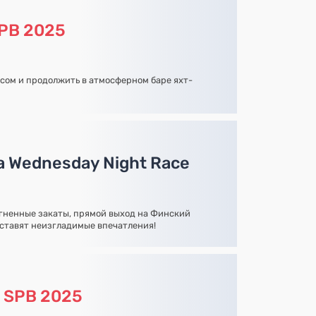
PB 2025
усом и продолжить в атмосферном баре яхт-
а Wednesday Night Race
огненные закаты, прямой выход на Финский
оставят неизгладимые впечатления!
а
SPB 2025