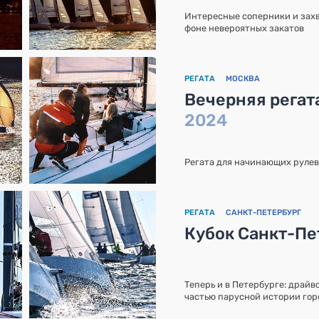
Интересные соперники и захв
фоне невероятных закатов
РЕГАТА
МОСКВА
Вечерняя регат
2024
Регата для начинающих рулев
РЕГАТА
САНКТ-ПЕТЕРБУРГ
Кубок Санкт-Пет
Теперь и в Петербурге: драйв
частью парусной истории гор