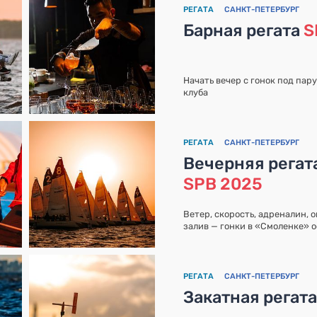
РЕГАТА
САНКТ-ПЕТЕРБУРГ
Барная регата
S
Начать вечер с гонок под пар
клуба
РЕГАТА
САНКТ-ПЕТЕРБУРГ
Вечерняя регат
SPB 2025
Ветер, скорость, адреналин, 
залив — гонки в «Смоленке» 
РЕГАТА
САНКТ-ПЕТЕРБУРГ
Закатная регат