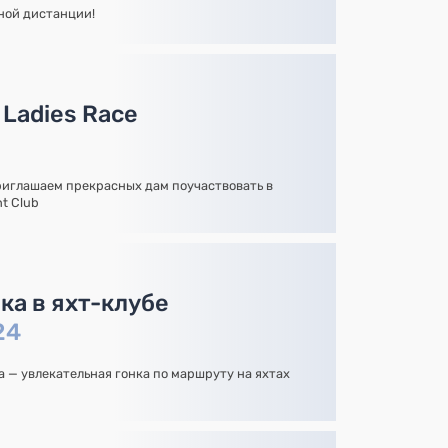
ной дистанции!
Ladies Race
Приглашаем прекрасных дам поучаствовать в
t Club
ка в яхт-клубе
24
 — увлекательная гонка по маршруту на яхтах