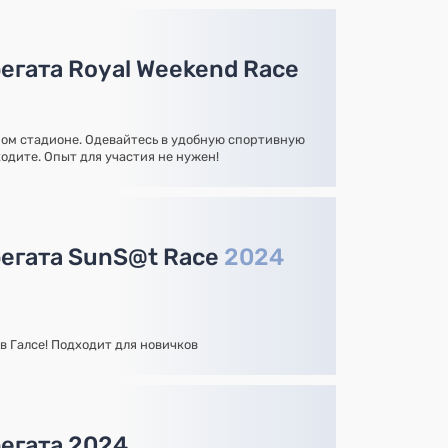
егата Royal Weekend Race
ном стадионе. Одевайтесь в удобную спортивную
одите. Опыт для участия не нужен!
егата SunS@t Race
2024
в Галсе! Подходит для новичков
егата 2024