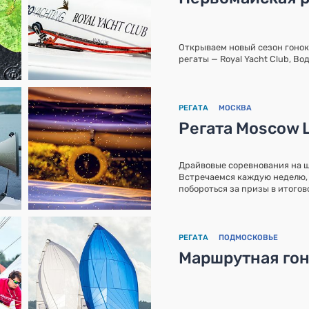
Открываем новый сезон гонок
регаты — Royal Yacht Club, В
РЕГАТА
МОСКВА
Регата Moscow 
Драйвовые соревнования на ш
Встречаемся каждую неделю, 
побороться за призы в итогов
РЕГАТА
ПОДМОСКОВЬЕ
Маршрутная гон