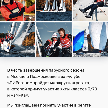
В честь завершения парусного сезона
в Москве и Подмосковье в яхт-клубе
«ПИРогово» пройдет маршрутная регата,
в которой примут участие яхты классов J/70
и «эМ-Ка».
Мы приглашаем принять участие в регате