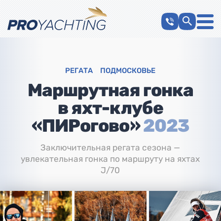
РЕГАТА
ПОДМОСКОВЬЕ
Маршрутная гонка
в яхт-клубе
«ПИРогово»
2023
Заключительная регата сезона —
увлекательная гонка по маршруту на яхтах
J/70