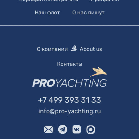
Наш флот
О нас пишут
О компании
About us
Контакты
+7 499 393 31 33
info@pro-yachting.ru