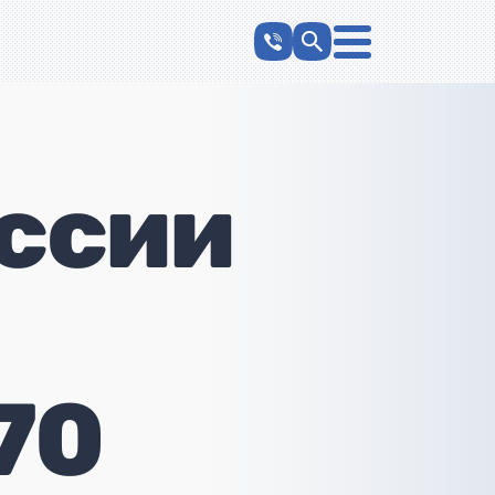
ссии
70