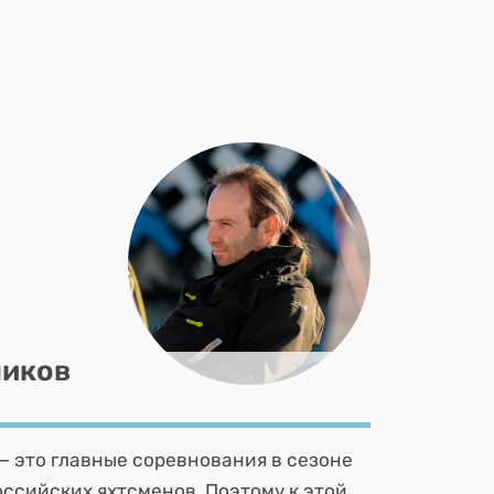
пиков
— это главные соревнования в сезоне
ссийских яхтсменов. Поэтому к этой