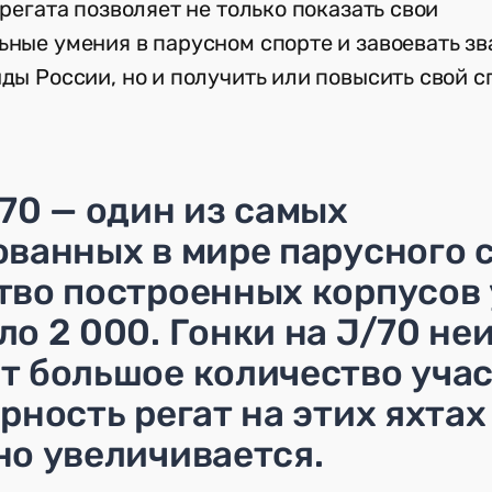
регата позволяет не только показать свои
ные умения в парусном спорте и завоевать зв
нды России, но и получить или повысить свой с
70 — один из самых
ованных в мире парусного 
тво построенных корпусов
о 2 000. Гонки на J/70 не
т большое количество учас
рность регат на этих яхтах
но увеличивается.