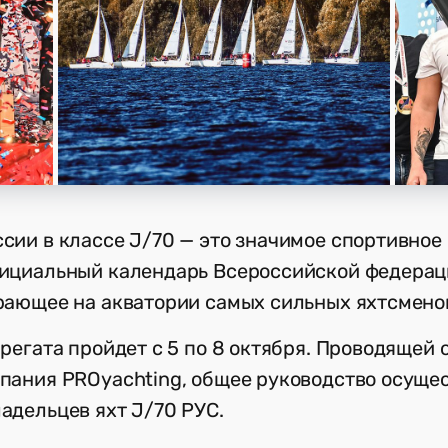
сии в классе J/70 — это значимое спортивное
фициальный календарь Всероссийской федерац
рающее на акватории самых сильных яхтсмено
 регата пройдет с 5 по 8 октября. Проводящей
пания PROyachting, общее руководство осуще
адельцев яхт J/70 РУС.