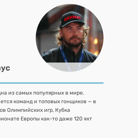
аус
дна из самых популярных в мире.
ется команд и топовых гонщиков — в
ов Олимпийских игр, Кубка
ионате Европы как-то даже 120 яхт