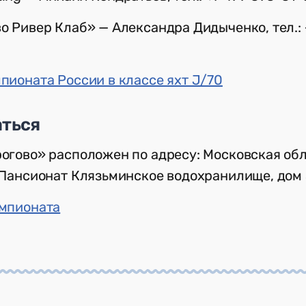
о Ривер Клаб» — Александра Дидыченко, тел.: 
пионата России в классе яхт J/70
аться
гово» расположен по адресу: Московская обл.,
Пансионат Клязьминское водохранилище, дом 
емпионата