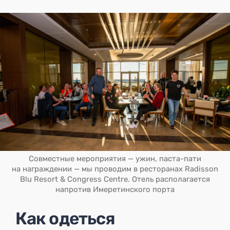
Совместные мероприятия — ужин, паста-пати
на награждении — мы проводим в ресторанах Radisson
Blu Resort & Congress Centre. Отель располагается
напротив Имеретинского порта
Как одеться