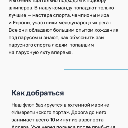
Мы очень тщательно подходим к подбору
шкиперов. В нашу команду попадают только
лучшие — мастера спорта, чемпионы мира
и Европы, участники международных регат.
Все они обладают большим опытом хождения
под парусом и знают, как объяснить азы
парусного спорта людям, попавшим
на парусную яхту впервые.
Как добраться
Наш флот базируется в яхтенной марине
«Имеретинского порта». Дорога до него
занимает всего 10 минут из аэропорта
Адлера. Уже через полчаса после прибытия