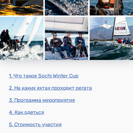
1. Что такое Sochi Winter Cup
2. На каких яхтах проходит регата
3. Программа мероприятия
4. Как одеться
5. Стоимость участия