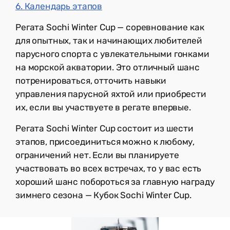
6. Календарь этапов
Регата Sochi Winter Cup — соревнование как
для опытных, так и начинающих любителей
парусного спорта с увлекательными гонками
на морской акватории. Это отличный шанс
потренироваться, отточить навыки
управления парусной яхтой или приобрести
их, если вы участвуете в регате впервые.
Регата Sochi Winter Cup состоит из шести
этапов, присоединиться можно к любому,
ограничений нет. Если вы планируете
участвовать во всех встречах, то у вас есть
хороший шанс побороться за главную награду
зимнего сезона — Кубок Sochi Winter Cup.