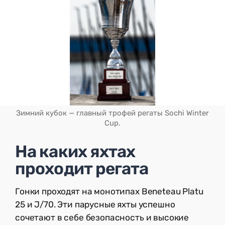
Зимний кубок — главный трофей регаты Sochi Winter
Cup.
На каких яхтах
проходит регата
Гонки проходят на монотипах Beneteau Platu
25 и J/70. Эти парусные яхты успешно
сочетают в себе безопасность и высокие