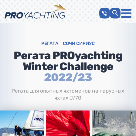
РЕГАТА
СОЧИ СИРИУС
Регата PROyachting
Winter Challenge
2022/23
Регата для опытных яхтсменов на парусных
яхтах J/70