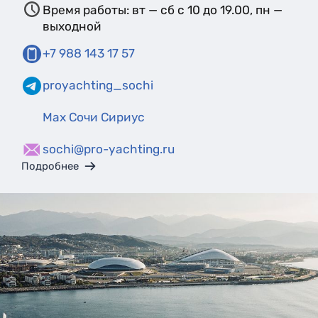
Время работы: вт — сб с 10 до 19.00, пн —
выходной
+7 988 143 17 57
proyachting_sochi
Max Сочи Сириус
sochi@pro-yachting.ru
Подробнее