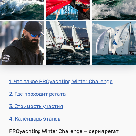
1. Что такое PROyachting Winter Challenge
2. Где проходит регата
3. Стоимость участия
4. Календарь этапов
PROyachting Winter Challenge — серия регат