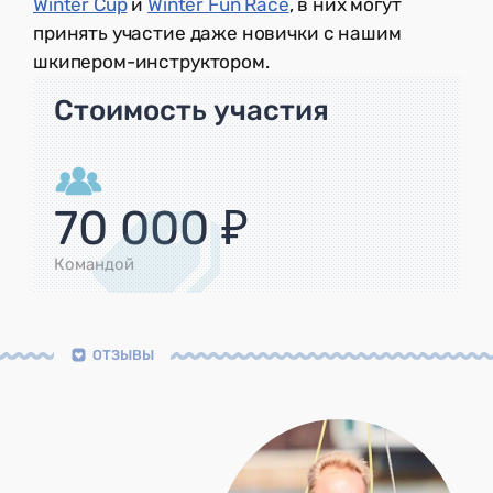
Winter Cup
и
Winter Fun Race
, в них могут
принять участие даже новички с нашим
шкипером-инструктором.
Стоимость участия
70 000 ₽
Командой
ОТЗЫВЫ