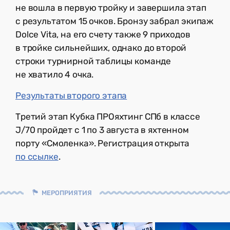
не вошла в первую тройку и завершила этап
с результатом 15 очков. Бронзу забрал экипаж
Dolce Vita, на его счету также 9 приходов
в тройке сильнейших, однако до второй
строки турнирной таблицы команде
не хватило 4 очка.
Результаты второго этапа
Третий этап Кубка ПРОяхтинг СПб в классе
J/70 пройдет с 1 по 3 августа в яхтенном
порту «Смоленка». Регистрация открыта
по ссылке
.
МЕРОПРИЯТИЯ