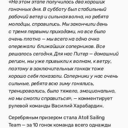
«На этом этапе получилось два хороших
гоночных дня. В субботу был стабильный
рабочий ветер и сильная волна, но ребята
молодцы, справились. Мы закончили день
с тремя первыми приходами, но все было
очень плотно — мы всего на одно очко
опережали ближайших соперников. Все
решалось сегодня. Для нас Питер — домашний
регион, мы уже привыкли к волнам, к ветру,
поэтому в заключительных гонках тоже
хорошо себя показали. Соперники у нас очень
сильные, ребята всю зиму гонялись,
тренировались, было тяжело, эмоционально,
но мы смогли справиться»,
— комментирует
рулевой команды Василий Харабардин.
Серебряным призером стала Atoll Sailing
Team — за 10 гонок команда всего однажды