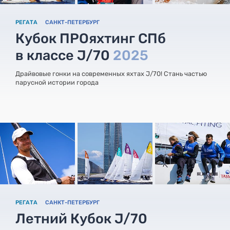
РЕГАТА
САНКТ-ПЕТЕРБУРГ
Кубок ПРОяхтинг СПб
в классе J/70
2025
Драйвовые гонки на современных яхтах J/70! Стань частью
парусной истории города
РЕГАТА
САНКТ-ПЕТЕРБУРГ
Летний Кубок J/70