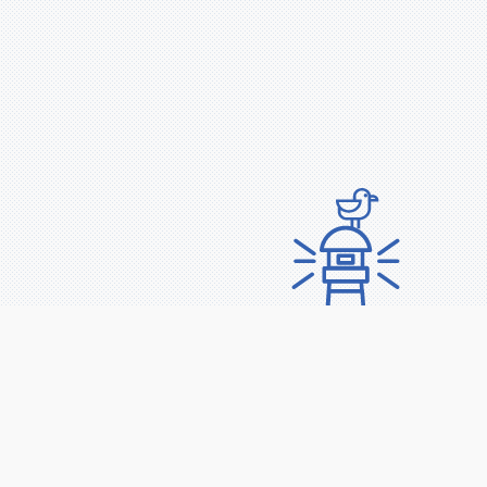
Подпишитесь на
рассылку
PROyachting