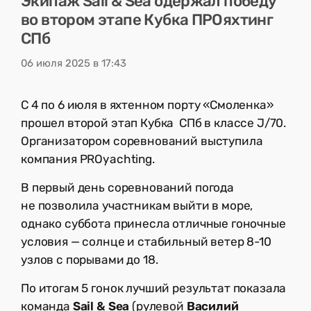
Экипаж Sail & Sea одержал победу
во втором этапе Кубка ПРОяхтинг
СПб
06 июля 2025 в 17:43
С 4 по 6 июля в яхтенном порту «Смоленка»
прошел второй этап Кубка СПб в классе J/70.
Организатором соревнований выступила
компания PROyachting.
В первый день соревнований погода
не позволила участникам выйти в море,
однако суббота принесла отличные гоночные
условия — солнце и стабильный ветер 8-10
узлов с порывами до 18.
По итогам 5 гонок лучший результат показала
команда
Sail & Sea
(рулевой
Василий