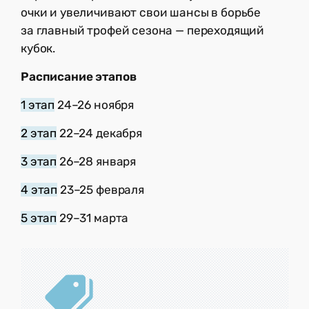
очки и увеличивают свои шансы в борьбе
за главный трофей сезона — переходящий
кубок.
Расписание этапов
1 этап
24–26 ноября
2 этап
22–24 декабря
3 этап
26–28 января
4 этап
23–25 февраля
5 этап
29–31 марта