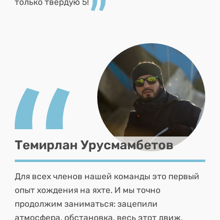
только твердую 5!
Темирлан Урусмамбетов
Для всех членов нашей команды это первый
опыт хождения на яхте. И мы точно
продолжим заниматься: зацепили
атмосфера, обстановка, весь этот движ,