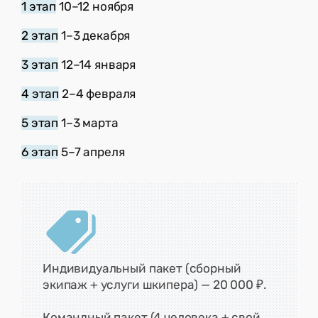
1 этап
10–12 ноября
2 этап
1–3 декабря
3 этап
12–14 января
4 этап
2–4 февраля
5 этап
1–3 марта
6 этап
5–7 апреля
Индивидуальный пакет (сборный
экипаж + услуги шкипера) — 20 000 ₽.
Командный пакет (4 человека + свой