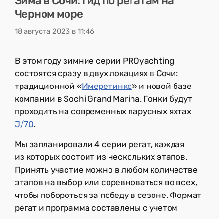
Зима в Сочи: гид по регатам на
Черном море
18 августа 2023 в 11:46
В этом году зимние серии PROyachting
состоятся сразу в двух локациях в Сочи:
традиционной «
Имеретинке
» и новой базе
компании в Sochi Grand Marina. Гонки будут
проходить на современных парусных яхтах
J/70
.
Мы запланировали 4 серии регат, каждая
из которых состоит из нескольких этапов.
Принять участие можно в любом количестве
этапов на выбор или соревноваться во всех,
чтобы побороться за победу в сезоне. Формат
регат и программа составлены с учетом