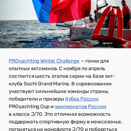
PROyachting Winter Challenge
— гонки для
опытных яхтсменов. С ноября по апрель
состоится шесть этапов серии на базе яхт-
клуба Sochi Grand Marina. В соревновании
участвуют сильнейшие команды страны,
победители и призеры
Кубка России
PROyachting Cup и
чемпионатов России
в классе J/70. Это отличная возможность
поддержать спортивную форму в межсезонье,
погоняться на монофлоте J/70 и побороться