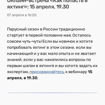
Онлайн-встреча «Как попасть в
яхтинг»: 15 апреля, 19.30
07 апреля в 16:20
Парусный сезон в России традиционно
стартует в первой половине мая. Осталось
совсем чуть-чуть! Если вы новичок и хотите
попробовать яхтинг в этом сезоне, если вы
начинающий и у вас мало опыта и не хватает
знаний, если у вас накопились вопросы по
первым шагам в яхтинге и вы хотите задать их
экспертам,
присоединяйтесь
к вебинару
15
апреля, в 19.30
.