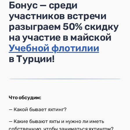
Бонус — среди
участников встречи
разыграем 50% скидку
на участие в майской
Учебной флотилии
в Турции!
Что обсудим:
— Какой бывает яхтинг?
— Какие бывают яхты и нужно ли иметь
собственную, чтобы заниматься яхтингом?