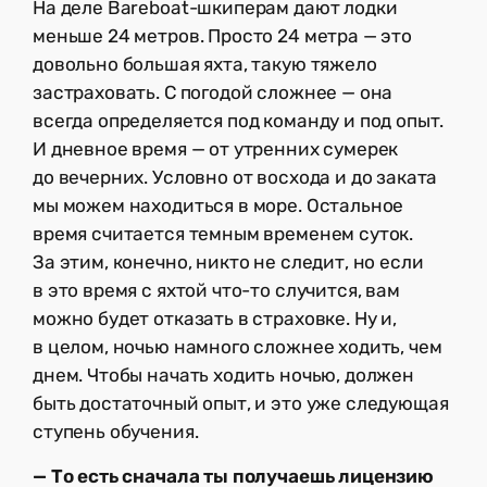
На деле Bareboat-шкиперам дают лодки
меньше 24 метров. Просто 24 метра — это
довольно большая яхта, такую тяжело
застраховать. С погодой сложнее — она
всегда определяется под команду и под опыт.
И дневное время — от утренних сумерек
до вечерних. Условно от восхода и до заката
мы можем находиться в море. Остальное
время считается темным временем суток.
За этим, конечно, никто не следит, но если
в это время с яхтой что-то случится, вам
можно будет отказать в страховке. Ну и,
в целом, ночью намного сложнее ходить, чем
днем. Чтобы начать ходить ночью, должен
быть достаточный опыт, и это уже следующая
ступень обучения.
— То есть сначала ты получаешь лицензию