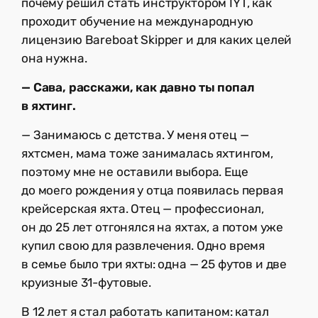
почему решил стать инструктором IYT, как
проходит обучение на международную
лицензию Bareboat Skipper и для каких целей
она нужна.
— Сава, расскажи, как давно ты попал
в яхтинг.
— Занимаюсь с детства. У меня отец —
яхтсмен, мама тоже занималась яхтингом,
поэтому мне не оставили выбора. Еще
до моего рождения у отца появилась первая
крейсерская яхта. Отец — профессионал,
он до 25 лет отгонялся на яхтах, а потом уже
купил свою для развлечения. Одно время
в семье было три яхты: одна — 25 футов и две
круизные 31-футовые.
В 12 лет я стал работать капитаном: катал