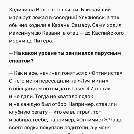
Ходили на Волге в Тольятти. Ближайший
маршрут лежал в соседний Ульяновск, а так
обычно ходили в Казань, Самару. Сам я ходил
максимум до Казани, а отец — до Каспийского
моря и до Питера.
— На каком уровне ты занимался парусным
спортом?
— Как и все, начинал гоняться с «Оптимиста».
С него меня пересадили на «Луч-мини»
с обещанием потом дать Laser 4.7, но так
и не дали. Тогда не хватало лодок
и на каждую был отбор. Например, ставили
клубную регату — кто ее выиграл, тот
и забирал себе, например, «Оптимист». Чаще
всего лодки покупали родители, а у меня