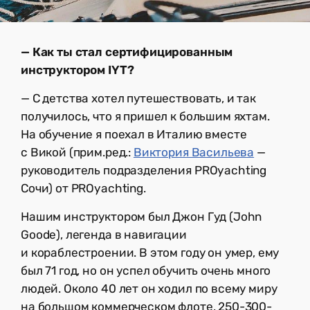
— Как ты стал сертифицированным
инструктором IYT?
— С детства хотел путешествовать, и так
получилось, что я пришел к большим яхтам.
На обучение я поехал в Италию вместе
с Викой (прим.ред.:
Виктория Васильева
—
руководитель подразделения PROyachting
Сочи) от PROyachting.
Нашим инструктором был Джон Гуд (John
Goode), легенда в навигации
и кораблестроении. В этом году он умер, ему
был 71 год, но он успел обучить очень много
людей. Около 40 лет он ходил по всему миру
на большом коммерческом флоте, 250-300-