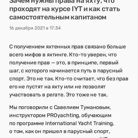
Зачем нужны права на яхту, что
проходят на курсе IYT и как стать
самостоятельным капитаном
16 декабря 2021 в 17:34
С получением яхтенных прав связано больше
всего мифов в яхтинге. Кто-то уверен, что
получение прав — это, в принципе, первый
шаг, с которого начинается путь в парусный
спорт. Это не так. Кто-то считает, что без прав
его не пустят на яхту или не позволят
участвовать в регате. Это тоже не так.
Мы поговорили с Савелием Тумановым,
инструктором PROyachting, обучающим
по программе International Yacht Training,
о том, как он пришел в парусный спорт,