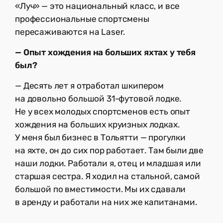
«Луч» — это национальный класс, и все
профессиональные спортсмены
пересаживаются на Laser.
— Опыт хождения на больших яхтах у тебя
был?
— Десять лет я отработал шкипером
на довольно большой 31-футовой лодке.
Не у всех молодых спортсменов есть опыт
хождения на больших круизных лодках.
У меня был бизнес в Тольятти — прогулки
на яхте, он до сих пор работает. Там были две
наши лодки. Работали я, отец и младшая или
старшая сестра. Я ходил на стальной, самой
большой по вместимости. Мы их сдавали
в аренду и работали на них же капитанами.