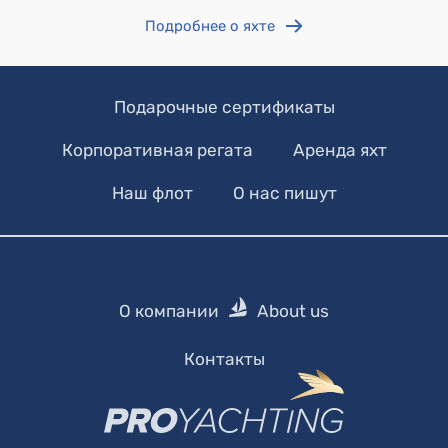
Подробнее о яхте
Подарочные сертификаты
Корпоративная регата
Аренда яхт
Наш флот
О нас пишут
О компании
About us
Контакты