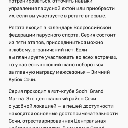
потренироваться, отточить навыки
управления парусной яхтой или приобрести
их, если вы участвуете в регате впервые.
Регата входит в календарь Всероссийской
федерации парусного спорта. Серия состоит
из пяти этапов, присоединиться можно
к любому, ограничений нет. Если
вы планируете участвовать во всех встречах,
то у вас есть хороший шанс побороться
за главную награду межсезонья — Зимний
Кубок Сочи.
Серия проходит в яхт-клубе Sochi Grand
Marina. Это центральный район Сочи
с удобной локацией — в пешей доступности
находятся основные достопримечательности
Сочи, отреставрированная Центральная