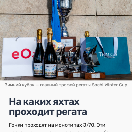
Зимний кубок — главный трофей регаты Sochi Winter Cup
На каких яхтах
проходит регата
Гонки проходят на монотипах J/70. Эти