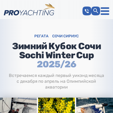
РЕГАТА
СОЧИ СИРИУС
Зимний Кубок Сочи
Sochi Winter Cup
2025/26
Встречаемся каждый первый уикэнд месяца
с декабря по апрель на Олимпийской
акватории