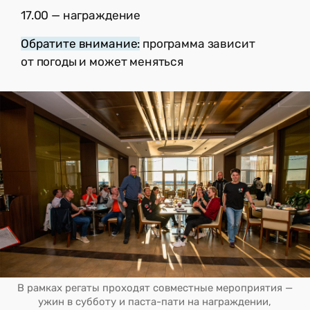
17.00 — награждение
Обратите внимание:
программа зависит
от погоды и может меняться
В рамках регаты проходят совместные мероприятия —
ужин в субботу и паста-пати на награждении,