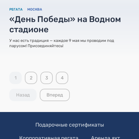
РЕГАТА
МОСКВА
«День Победы» на Водном
стадионе
У нас есть традиция — каждое 9 мая мы проводим под
парусом! Присоединяйтесь!
1
2
3
4
Назад
Вперед
Подарочные сертификаты
Корпоративная регата
Аренда яхт