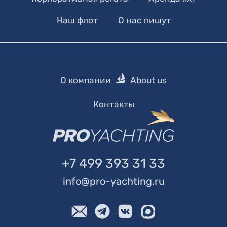
Наш флот
О нас пишут
О компании
About us
Контакты
+7 499 393 31 33
info@pro-yachting.ru