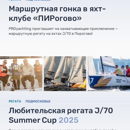
Маршрутная гонка в яхт-
клубе «ПИРогово»
PROyachting приглашает на захватывающее приключение —
маршрутную регату на яхтах J/70 в Пирогово!
РЕГАТА
ПОДМОСКОВЬЕ
Любительская регата J/70
Summer Cup
2025