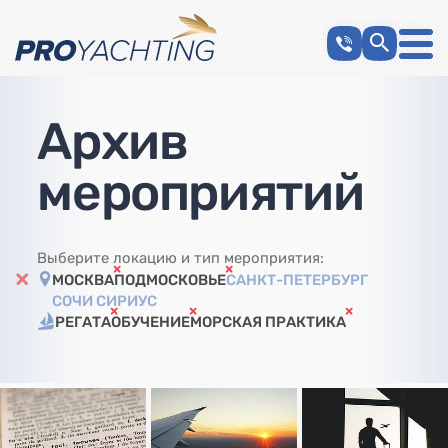
Архив
мероприятий
Выберите локацию и тип мероприятия:
МОСКВА
ПОДМОСКОВЬЕ
САНКТ-ПЕТЕРБУРГ
СОЧИ СИРИУС
РЕГАТА
ОБУЧЕНИЕ
МОРСКАЯ ПРАКТИКА