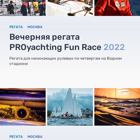
РЕГАТА
МОСКВА
Вечерняя регата
PROyachting Fun Race
2022
Регата для начинающих рулевых по четвергам на Водном
стадионе
РЕГАТА
МОСКВА