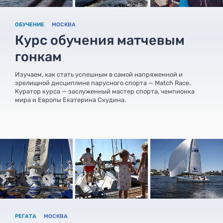
ОБУЧЕНИЕ
МОСКВА
Курс обучения матчевым
гонкам
Изучаем, как стать успешным в самой напряженной и
зрелищной дисциплине парусного спорта — Match Race.
Куратор курса — заслуженный мастер спорта, чемпионка
мира и Европы Екатерина Скудина.
РЕГАТА
МОСКВА