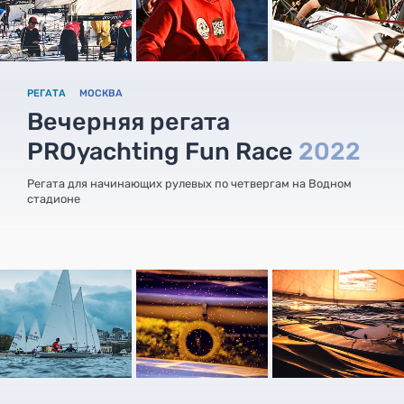
РЕГАТА
МОСКВА
Вечерняя регата
PROyachting Fun Race
2022
Регата для начинающих рулевых по четвергам на Водном
стадионе