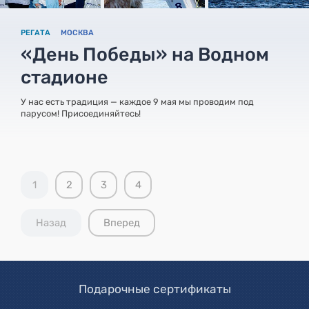
РЕГАТА
МОСКВА
«День Победы» на Водном
стадионе
У нас есть традиция — каждое 9 мая мы проводим под
парусом! Присоединяйтесь!
1
2
3
4
Назад
Вперед
Подарочные сертификаты