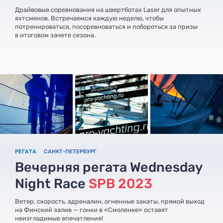
Драйвовые соревнования на швертботах Laser для опытных
яхтсменов. Встречаемся каждую неделю, чтобы
потренироваться, посоревноваться и побороться за призы
в итоговом зачете сезона.
РЕГАТА
САНКТ-ПЕТЕРБУРГ
Вечерняя регата Wednesday
Night Race
SPB 2023
Ветер, скорость, адреналин, огненные закаты, прямой выход
на Финский залив — гонки в «Смоленке» оставят
неизгладимые впечатления!