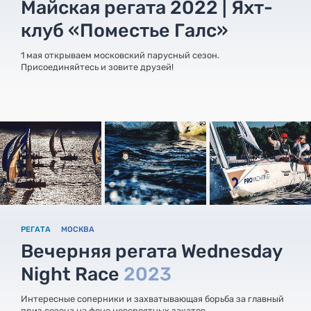
Майская регата 2022 | Яхт-
клуб «Поместье Галс»
1 мая открываем московский парусный сезон.
Присоединяйтесь и зовите друзей!
РЕГАТА
МОСКВА
Вечерняя регата Wednesday
Night Race
2023
Интересные соперники и захватывающая борьба за главный
приз сезона на фоне невероятных закатов