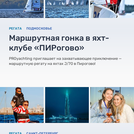
РЕГАТА
ПОДМОСКОВЬЕ
Маршрутная гонка в яхт-
клубе «ПИРогово»
PROyachting приглашает на захватывающее приключение —
маршрутную регату на яхтах J/70 в Пирогово!
РЕГАТА
САНКТ-ПЕТЕРБУРГ