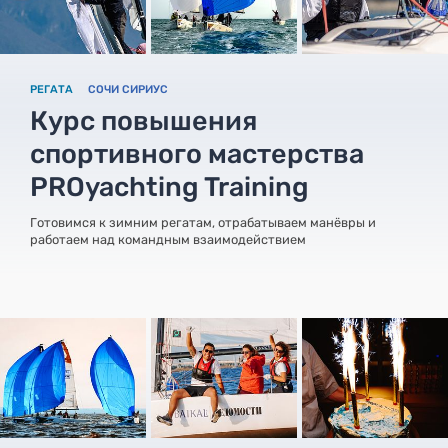
РЕГАТА
СОЧИ СИРИУС
Курс повышения
спортивного мастерства
PROyachting Training
Готовимся к зимним регатам, отрабатываем манёвры и
работаем над командным взаимодействием