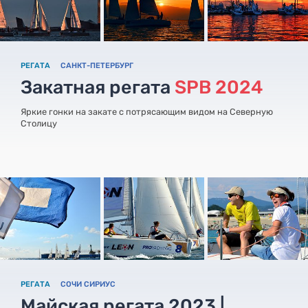
РЕГАТА
САНКТ-ПЕТЕРБУРГ
Закатная регата
SPB 2024
Яркие гонки на закате с потрясающим видом на Северную
Столицу
РЕГАТА
СОЧИ СИРИУС
Майская регата 2023 |