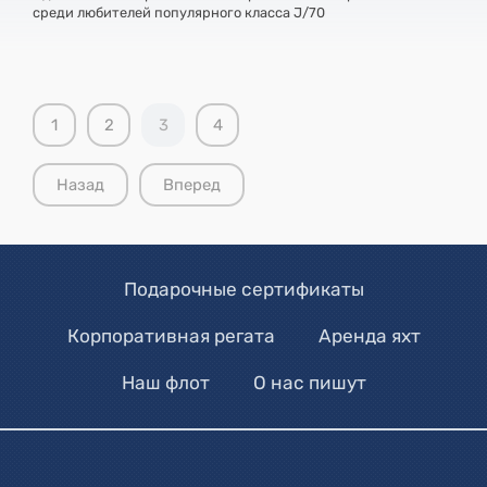
среди любителей популярного класса J/70
1
2
3
4
Назад
Вперед
Подарочные сертификаты
Корпоративная регата
Аренда яхт
Наш флот
О нас пишут