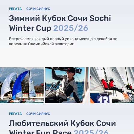
РЕГАТА
СОЧИ СИРИУС
Зимний Кубок Сочи Sochi
Winter Cup
2025/26
Встречаемся каждый первый уикэнд месяца с декабря по
апрель на Олимпийской акватории
РЕГАТА
СОЧИ СИРИУС
Любительский Кубок Сочи
Winter Fun Race
2025/26