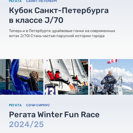
РЕГАТА
САНКТ-ПЕТЕРБУРГ
Кубок Санкт-Петербурга
в классе J/70
Теперь и в Петербурге: драйвовые гонки на современных
яхтах J/70! Стань частью парусной истории города
РЕГАТА
СОЧИ СИРИУС
Регата Winter Fun Race
2024/25