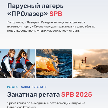
Парусный лагерь
«ПРОлазер»
SPB
Лето, море, «Лазера»! Каждые выходные ждем вас в
яхтенном порту «Смоленка» для практики на швертботах
под руководством лучших «лазеристов» страны
РЕГАТА
САНКТ-ПЕТЕРБУРГ
Закатная регата
SPB 2025
Яркие гонки по выходным с потрясающим видом на
Северную Столицу