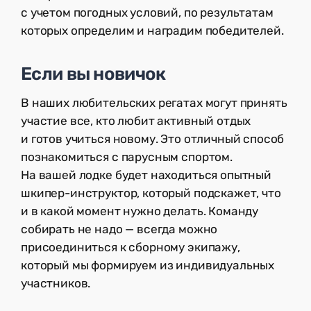
с учетом погодных условий, по результатам
которых определим и наградим победителей.
Если вы новичок
В наших любительских регатах могут принять
участие все, кто любит активный отдых
и готов учиться новому. Это отличный способ
познакомиться с парусным спортом.
На вашей лодке будет находиться опытный
шкипер-инструктор, который подскажет, что
и в какой момент нужно делать. Команду
собирать не надо — всегда можно
присоединиться к сборному экипажу,
который мы формируем из индивидуальных
участников.