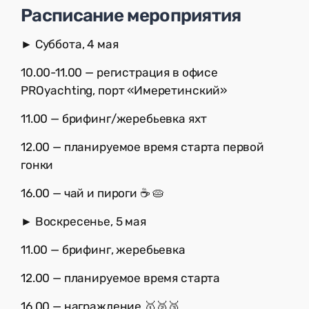
Расписание мероприятия
► Суббота, 4 мая
10.00-11.00 — регистрация в офисе
PROyachting, порт «Имеретинский»
11.00 — брифинг/жеребьевка яхт
12.00 — планируемое время старта первой
гонки
16.00 — чай и пироги ☕️ 🥧
► Воскресенье, 5 мая
11.00 — брифинг, жеребьевка
12.00 — планируемое время старта
16.00 — награждение 🥇🥈🥉