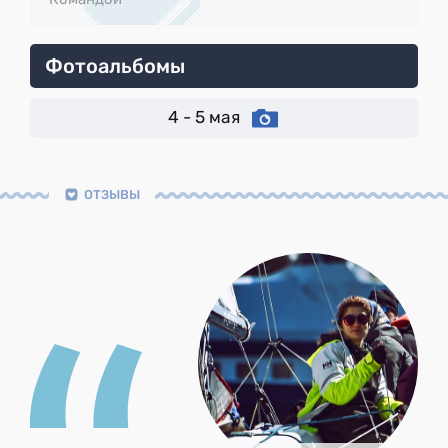
Фотоальбомы
4 - 5 мая
ОТЗЫВЫ