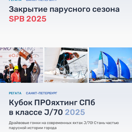
Закрытие парусного сезона
SPB 2025
РЕГАТА
САНКТ-ПЕТЕРБУРГ
Кубок ПРОяхтинг СПб
в классе J/70
2025
Драйвовые гонки на современных яхтах J/70! Стань частью
парусной истории города