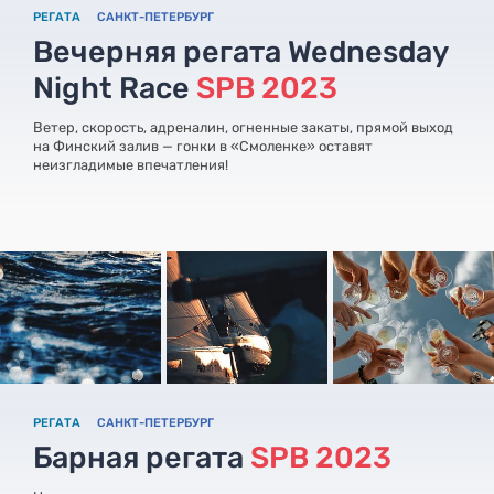
РЕГАТА
САНКТ-ПЕТЕРБУРГ
Вечерняя регата Wednesday
Night Race
SPB 2023
Ветер, скорость, адреналин, огненные закаты, прямой выход
на Финский залив — гонки в «Смоленке» оставят
неизгладимые впечатления!
РЕГАТА
САНКТ-ПЕТЕРБУРГ
Барная регата
SPB 2023