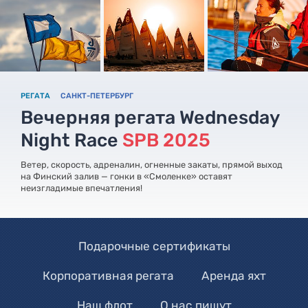
РЕГАТА
САНКТ-ПЕТЕРБУРГ
Вечерняя регата Wednesday
Night Race
SPB 2025
Ветер, скорость, адреналин, огненные закаты, прямой выход
на Финский залив — гонки в «Смоленке» оставят
неизгладимые впечатления!
Подарочные сертификаты
Корпоративная регата
Аренда яхт
Наш флот
О нас пишут