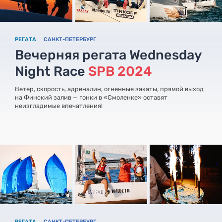
РЕГАТА
САНКТ-ПЕТЕРБУРГ
Вечерняя регата Wednesday
Night Race
SPB 2024
Ветер, скорость, адреналин, огненные закаты, прямой выход
на Финский залив — гонки в «Смоленке» оставят
неизгладимые впечатления!
РЕГАТА
САНКТ-ПЕТЕРБУРГ