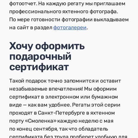
фотоотчет. На каждую регату мы приглашаем
профессионального яхтенного фотографа.
По мере готовности фотографии выкладываем
на сайт в раздел
фотогалереи
.
Хочу оформить
подарочный
сертификат
Такой подарок точно запомнится и оставит
незабываемые впечатления! Мы оформим
сертификат в электронном или бумажном
виде — как вам удобнее. Регаты этой серии
проходят в Санкт-Петербурге в яхтенном
порту «Смоленка» каждую неделю с мая
по конец сентября, так что обладатель
сертификата без труда подберет удобную для