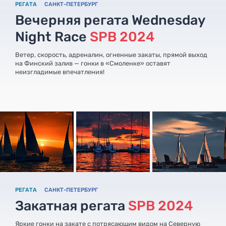
РЕГАТА
САНКТ-ПЕТЕРБУРГ
Вечерняя регата Wednesday
Night Race
SPB 2024
Ветер, скорость, адреналин, огненные закаты, прямой выход
на Финский залив — гонки в «Смоленке» оставят
неизгладимые впечатления!
РЕГАТА
САНКТ-ПЕТЕРБУРГ
Закатная регата
SPB 2024
Яркие гонки на закате с потрясающим видом на Северную