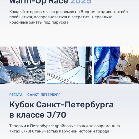
Warm-Up Race
2025
Каждый вторник мы встречаемся на Водном стадионе, чтобы
пообщаться, посоревноваться и встретить нереально
красивые закаты под парусом
РЕГАТА
САНКТ-ПЕТЕРБУРГ
Кубок Санкт-Петербурга
в классе J/70
Теперь и в Петербурге: драйвовые гонки на современных
яхтах J/70! Стань частью парусной истории города