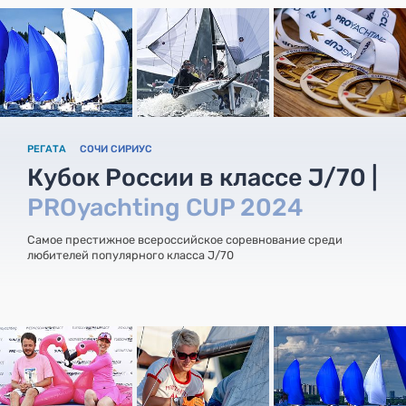
РЕГАТА
СОЧИ СИРИУС
Кубок России в классе J/70 |
PROyachting CUP 2024
Самое престижное всероссийское соревнование среди
любителей популярного класса J/70