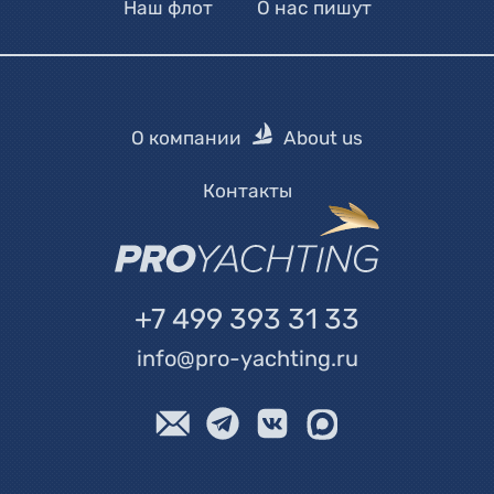
Наш флот
О нас пишут
О компании
About us
Контакты
+7 499 393 31 33
info@pro-yachting.ru