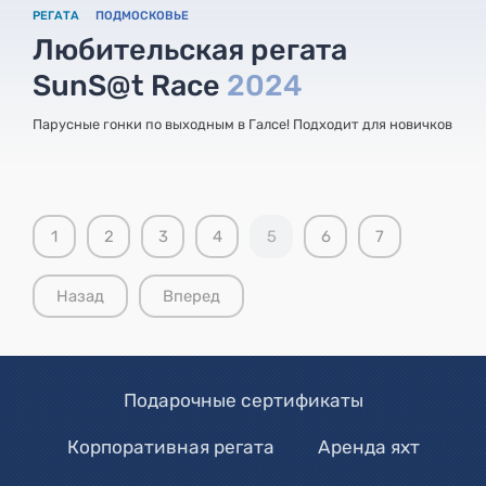
РЕГАТА
ПОДМОСКОВЬЕ
Любительская регата
SunS@t Race
2024
Парусные гонки по выходным в Галсе! Подходит для новичков
1
2
3
4
5
6
7
Назад
Вперед
Подарочные сертификаты
Корпоративная регата
Аренда яхт