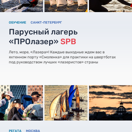
ОБУЧЕНИЕ
САНКТ-ПЕТЕРБУРГ
Парусный лагерь
«ПРОлазер»
SPB
Лето, море, «Лазера»! Каждые выходные ждем вас в
яхтенном порту «Смоленка» для практики на швертботах
под руководством лучших «лазеристов» страны
РЕГАТА
МОСКВА