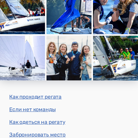
Как проходит регата
Если нет команды
Как одеться на регату
Забронировать место