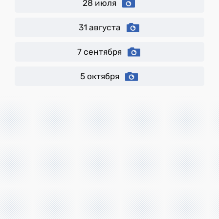
28 июля
31 августа
7 сентября
5 октября