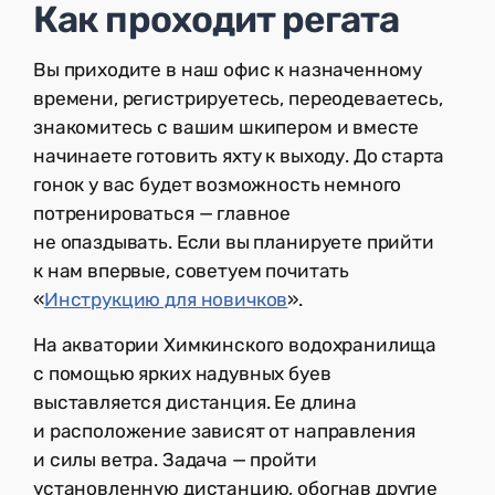
Как проходит регата
Вы приходите в наш офис к назначенному
времени, регистрируетесь, переодеваетесь,
знакомитесь с вашим шкипером и вместе
начинаете готовить яхту к выходу. До старта
гонок у вас будет возможность немного
потренироваться — главное
не опаздывать. Если вы планируете прийти
к нам впервые, советуем почитать
«
Инструкцию для новичков
».
На акватории Химкинского водохранилища
с помощью ярких надувных буев
выставляется дистанция. Ее длина
и расположение зависят от направления
и силы ветра. Задача — пройти
установленную дистанцию, обогнав другие