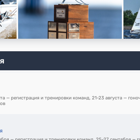
я
та — регистрация и тренировки команд, 21-23 августа — гоно
ков
я
ября — регистрация и тренировки команд, 25-27 сентября — г