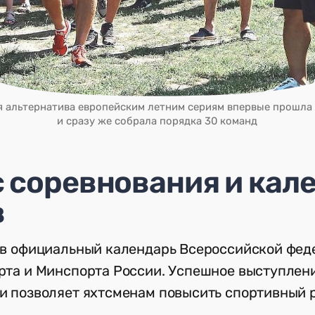
 альтернатива европейским летним сериям впервые прошла 
и сразу же собрала порядка 30 команд
 соревнования и кал
в
 в официальный календарь Всероссийской фед
рта и Минспорта России. Успешное выступлен
и позволяет яхтсменам повысить спортивный 