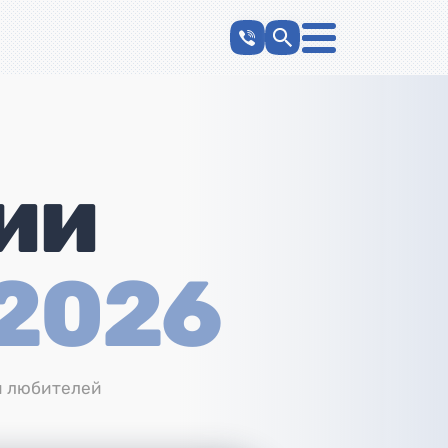
ии
2026
и любителей