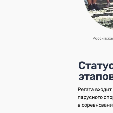
Российская
Статус
этапо
Регата входит
парусного спо
в соревновани