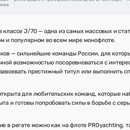
иков
в классе J/70 — одна из самых массовых и ста
м и популярном во всем мире монофлоте.
ков — сильнейшие команды России, для которы
чной возможностью посоревноваться с интер
завоевать престижный титул или выполнить с
открыта для любительских команд, которые н
ыта и готовы попробовать силы в борьбе с сер
ие в регате можно как на флоте PROyachting, т