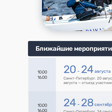
Ближайшие мероприяти
20
24
-
августа
10.00
16.00
Санкт-Петербург. 20 авгус
августа — отъезд участни
24
28
-
сентябр
10.00
16.00
Санкт-Петербург. 24 сент