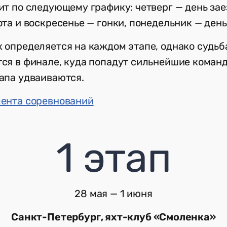
ит по следующему графику: четверг — день зае
ота и воскресенье — гонки, понедельник — день
 определяется на каждом этапе, однако судьб
ся в финале, куда попадут сильнейшие команд
апа удваиваются.
мента соревнований
1 этап
28 мая — 1 июня
Санкт-Петербург, яхт-клуб «Смоленка»