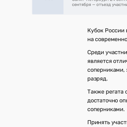
сентября — отъезд участн
Кубок России 
на современно
Среди участни
является отли
соперниками, 
разряд.
Также регата 
достаточно оп
соперниками.
Принять участ