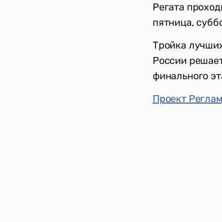
Регата проход
пятница, субб
Тройка лучших
России решает
финального эт
Проект Регла