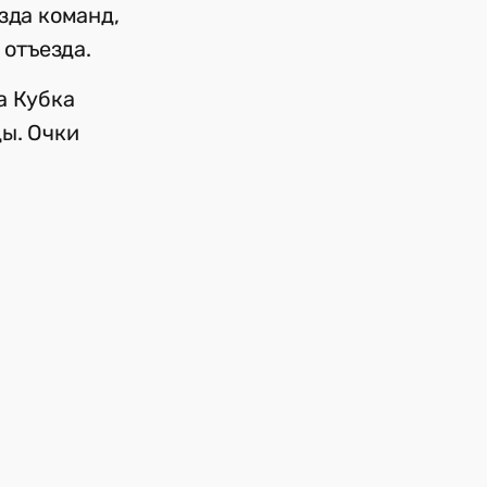
зда команд,
 отъезда.
а Кубка
ы. Очки