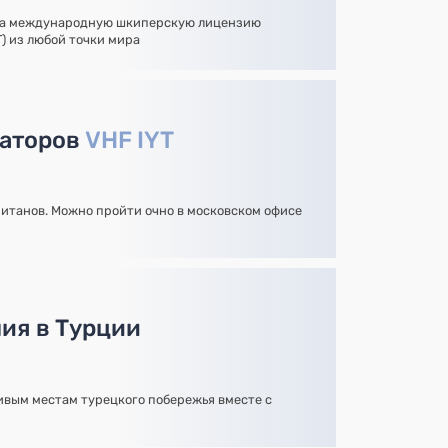
на международную шкиперскую лицензию
YT) из любой точки мира
раторов
VHF IYT
итанов. Можно пройти очно в московском офисе
ия в Турции
вым местам турецкого побережья вместе с