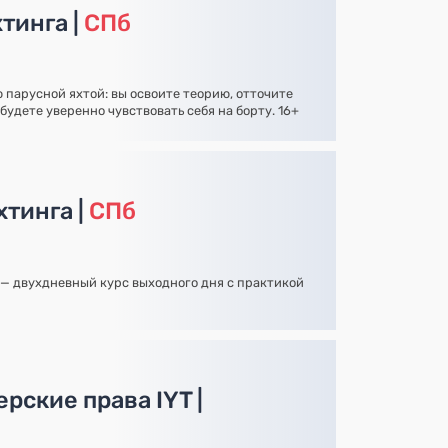
тинга |
СПб
 парусной яхтой: вы освоите теорию, отточите
будете уверенно чувствовать себя на борту. 16+
хтинга |
СПб
— двухдневный курс выходного дня с практикой
рские права IYT |