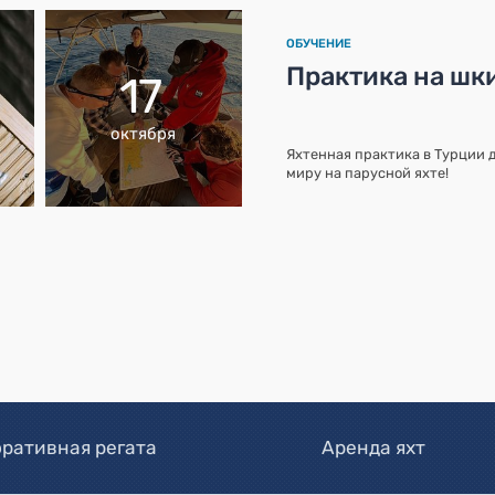
ОБУЧЕНИЕ
Практика на шк
17
октября
Яхтенная практика в Турции д
миру на парусной яхте!
ративная регата
Аренда яхт