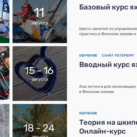
Базовый курс ях
11
августа
Шесть занятий по управлению
практику в Финском заливе и 
ОБУЧЕНИЕ
САНКТ-ПЕТЕРБУРГ
Вводный курс я
15 - 16
августа
Азы яхтинга для начинающих 
в Финском заливе
ОБУЧЕНИЕ
Теория на шкипе
18 - 24
Онлайн-курс
августа