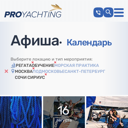
Афиша
•
Календарь
Выберите локацию и тип мероприятия:
РЕГАТА
ОБУЧЕНИЕ
МОРСКАЯ ПРАКТИКА
МОСКВА
ПОДМОСКОВЬЕ
САНКТ-ПЕТЕРБУРГ
СОЧИ СИРИУС
16
августа