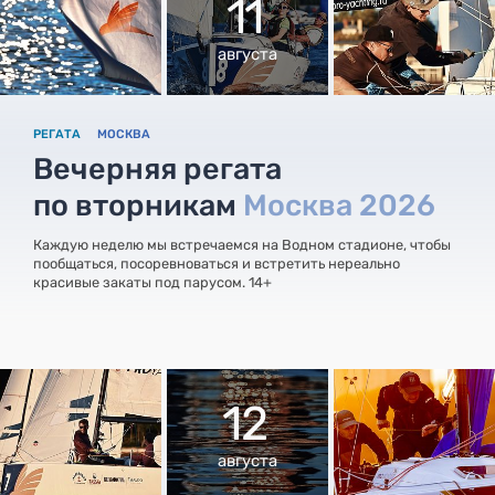
11
августа
РЕГАТА
МОСКВА
Вечерняя регата
по вторникам
Москва 2026
Каждую неделю мы встречаемся на Водном стадионе, чтобы
пообщаться, посоревноваться и встретить нереально
красивые закаты под парусом. 14+
12
августа