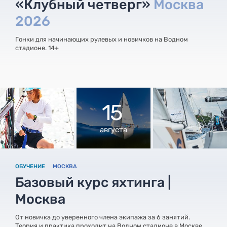
«Клубный четверг»
Москва
2026
Гонки для начинающих рулевых и новичков на Водном
стадионе. 14+
15
августа
ОБУЧЕНИЕ
МОСКВА
Базовый курс яхтинга |
Москва
От новичка до уверенного члена экипажа за 6 занятий.
Теория и практика проходит на Водном стадионе в Москве.