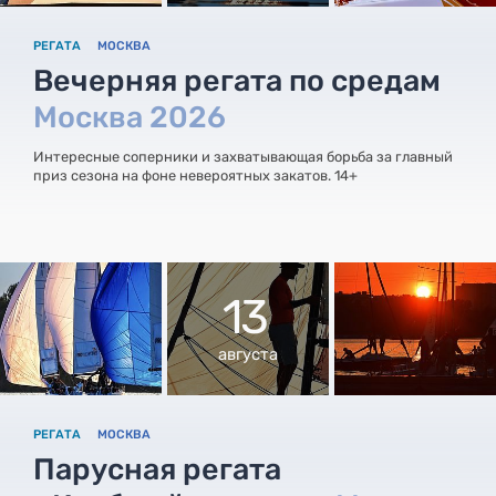
РЕГАТА
МОСКВА
Вечерняя регата по средам
Москва 2026
Интересные соперники и захватывающая борьба за главный
приз сезона на фоне невероятных закатов. 14+
13
августа
РЕГАТА
МОСКВА
Парусная регата