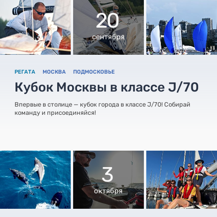
20
сентября
РЕГАТА
МОСКВА
ПОДМОСКОВЬЕ
Кубок Москвы в классе J/70
Впервые в столице — кубок города в классе J/70! Собирай
команду и присоединяйся!
3
октября