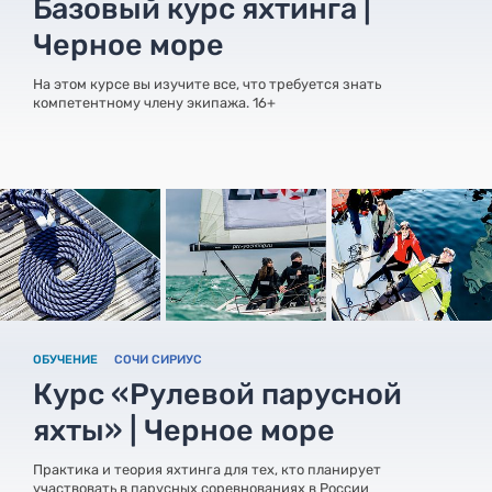
Базовый курс яхтинга |
Черное море
На этом курсе вы изучите все, что требуется знать
компетентному члену экипажа. 16+
ОБУЧЕНИЕ
СОЧИ СИРИУС
Курс «Рулевой парусной
яхты» | Черное море
Практика и теория яхтинга для тех, кто планирует
участвовать в парусных соревнованиях в России