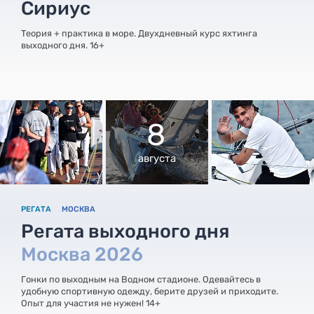
Сириус
Теория + практика в море. Двухдневный курс яхтинга
выходного дня. 16+
8
августа
РЕГАТА
МОСКВА
Регата выходного дня
Москва 2026
Гонки по выходным на Водном стадионе. Одевайтесь в
удобную спортивную одежду, берите друзей и приходите.
Опыт для участия не нужен! 14+