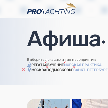
Афиша
•
Выберите локацию и тип мероприятия:
РЕГАТА
ОБУЧЕНИЕ
МОРСКАЯ ПРАКТИКА
МОСКВА
ПОДМОСКОВЬЕ
САНКТ-ПЕТЕРБУРГ