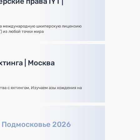
рские права IYT |
на международную шкиперскую лицензию
YT) из любой точки мира
тинга | Москва
тва с яхтингом. Изучаем азы хождения на
а
Подмосковье 2026