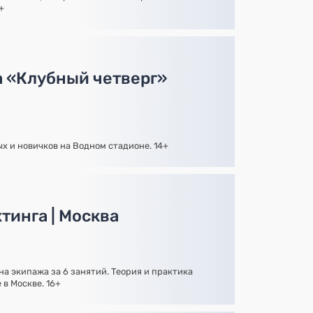
+
а «Клубный четверг»
х и новичков на Водном стадионе. 14+
тинга | Москва
на экипажа за 6 занятий. Теория и практика
в Москве. 16+