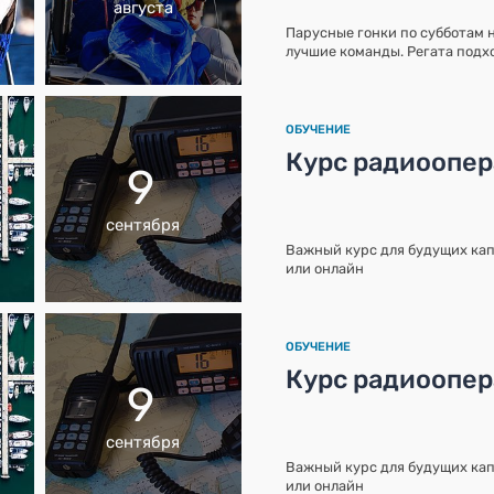
августа
Парусные гонки по субботам 
лучшие команды. Регата подхо
ОБУЧЕНИЕ
Курс радиоопе
9
сентября
Важный курс для будущих кап
или онлайн
ОБУЧЕНИЕ
Курс радиоопе
9
сентября
Важный курс для будущих кап
или онлайн