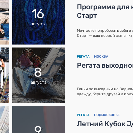
Программа для 
16
Старт
августа
Мечтаете попробовать себя в 
Старт — ваш первый шаг в ях
РЕГАТА
МОСКВА
Регата выходно
8
августа
Гонки по выходным на Водном
одежду, берите друзей и прих
РЕГАТА
ПОДМОСКОВЬЕ
Летний Кубок J
9