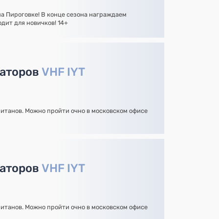
на Пироговке! В конце сезона награждаем
дит для новичков! 14+
раторов
VHF IYT
итанов. Можно пройти очно в московском офисе
раторов
VHF IYT
итанов. Можно пройти очно в московском офисе