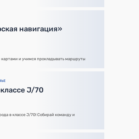
ская навигация»
с картами и учимся прокладывать маршруты
ВЬЕ
 классе J/70
рода в классе J/70! Собирай команду и