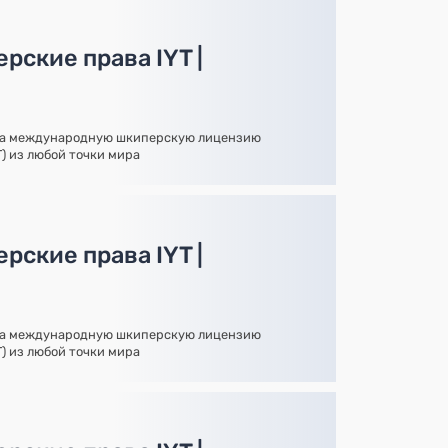
рские права IYT |
на международную шкиперскую лицензию
YT) из любой точки мира
рские права IYT |
на международную шкиперскую лицензию
YT) из любой точки мира