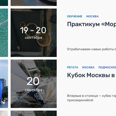
ОБУЧЕНИЕ
МОСКВА
Практикум «Мор
19 - 20
сентября
Отрабатываем навык работы 
РЕГАТА
МОСКВА
ПОДМОСКО
Кубок Москвы в
20
сентября
Впервые в столице — кубок го
присоединяйся!