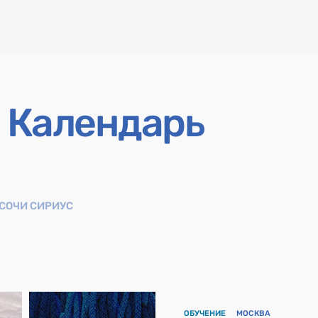
Календарь
СОЧИ СИРИУС
ОБУЧЕНИЕ
МОСКВА