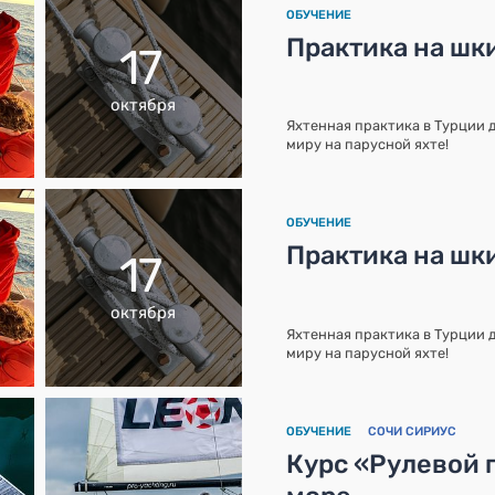
ОБУЧЕНИЕ
Практика на шк
17
октября
Яхтенная практика в Турции д
миру на парусной яхте!
ОБУЧЕНИЕ
Практика на шк
17
октября
Яхтенная практика в Турции д
миру на парусной яхте!
ОБУЧЕНИЕ
СОЧИ СИРИУС
Курс «Рулевой 