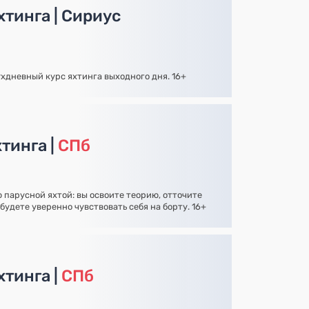
тинга | Сириус
ухдневный курс яхтинга выходного дня. 16+
тинга |
СПб
 парусной яхтой: вы освоите теорию, отточите
будете уверенно чувствовать себя на борту. 16+
хтинга |
СПб