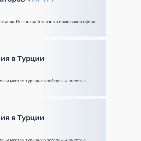
итанов. Можно пройти очно в московском офисе
ия в Турции
вым местам турецкого побережья вместе с
ия в Турции
вым местам турецкого побережья вместе с