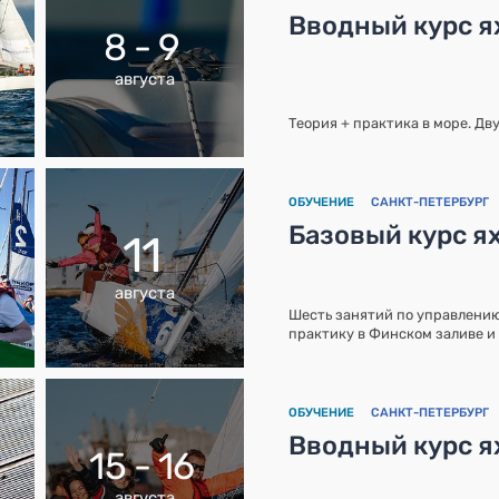
Вводный курс ях
8 - 9
августа
Теория + практика в море. Дв
ОБУЧЕНИЕ
САНКТ-ПЕТЕРБУРГ
Базовый курс ях
11
августа
Шесть занятий по управлению
практику в Финском заливе и 
ОБУЧЕНИЕ
САНКТ-ПЕТЕРБУРГ
Вводный курс я
15 - 16
августа