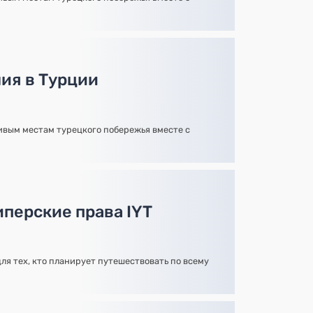
ия в Турции
вым местам турецкого побережья вместе с
иперские права IYT
ля тех, кто планирует путешествовать по всему