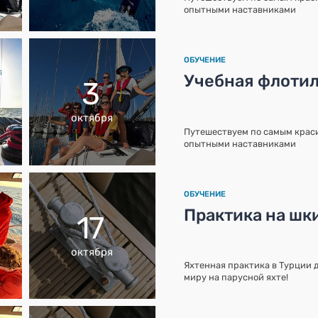
опытными наставниками
ОБУЧЕНИЕ
Учебная флотил
3
октября
Путешествуем по самым краси
опытными наставниками
ОБУЧЕНИЕ
Практика на шк
17
октября
Яхтенная практика в Турции д
миру на парусной яхте!