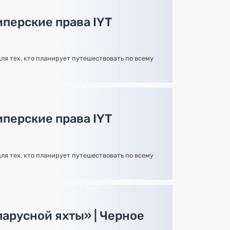
иперские права IYT
ля тех, кто планирует путешествовать по всему
иперские права IYT
ля тех, кто планирует путешествовать по всему
парусной яхты» | Черное