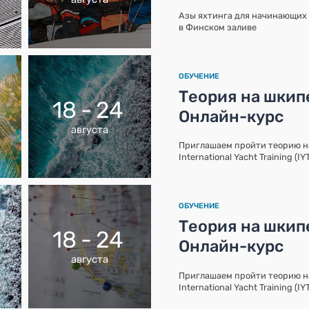
Азы яхтинга для начинающих 
в Финском заливе
ОБУЧЕНИЕ
Теория на шкипе
18 - 24
Онлайн-курс
августа
Приглашаем пройти теорию 
International Yacht Training (I
ОБУЧЕНИЕ
Теория на шкипе
18 - 24
Онлайн-курс
августа
Приглашаем пройти теорию 
International Yacht Training (I