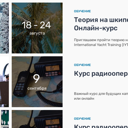
ОБУЧЕНИЕ
Теория на шкипе
18 - 24
Онлайн-курс
августа
Приглашаем пройти теорию 
International Yacht Training (I
ОБУЧЕНИЕ
Курс радиоопе
9
сентября
Важный курс для будущих кап
или онлайн
ОБУЧЕНИЕ
Курс радиоопе