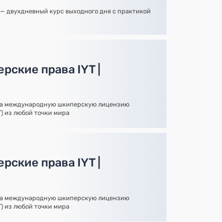
— двухдневный курс выходного дня с практикой
рские права IYT |
на международную шкиперскую лицензию
YT) из любой точки мира
рские права IYT |
на международную шкиперскую лицензию
YT) из любой точки мира