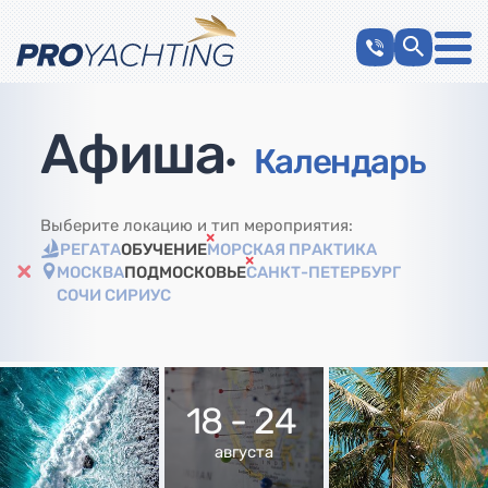
Афиша
•
Календарь
Выберите локацию и тип мероприятия:
РЕГАТА
ОБУЧЕНИЕ
МОРСКАЯ ПРАКТИКА
МОСКВА
ПОДМОСКОВЬЕ
САНКТ-ПЕТЕРБУРГ
СОЧИ СИРИУС
18 - 24
августа