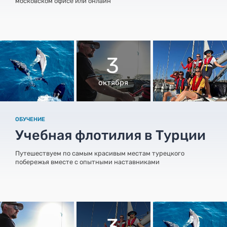
московском офисе или онлайн
3
октября
ОБУЧЕНИЕ
Учебная флотилия в Турции
Путешествуем по самым красивым местам турецкого
побережья вместе с опытными наставниками
3