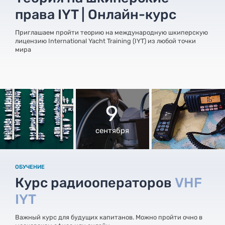
права IYT | Онлайн-курс
Приглашаем пройти теорию на международную шкиперскую
лицензию International Yacht Training (IYT) из любой точки
мира
9
сентября
ОБУЧЕНИЕ
Курс радиооператоров
VHF
IYT
Важный курс для будущих капитанов. Можно пройти очно в