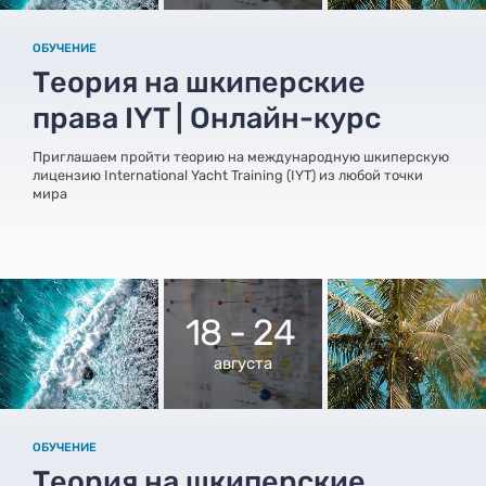
ОБУЧЕНИЕ
Теория на шкиперские
права IYT | Онлайн-курс
Приглашаем пройти теорию на международную шкиперскую
лицензию International Yacht Training (IYT) из любой точки
мира
18 - 24
августа
ОБУЧЕНИЕ
Теория на шкиперские