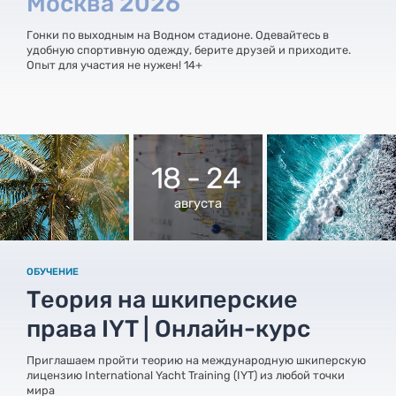
Москва 2026
Гонки по выходным на Водном стадионе. Одевайтесь в
удобную спортивную одежду, берите друзей и приходите.
Опыт для участия не нужен! 14+
18 - 24
августа
ОБУЧЕНИЕ
Теория на шкиперские
права IYT | Онлайн-курс
Приглашаем пройти теорию на международную шкиперскую
лицензию International Yacht Training (IYT) из любой точки
мира