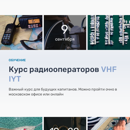
9
сентября
ОБУЧЕНИЕ
Курс радиооператоров
VHF
IYT
Важный курс для будущих капитанов. Можно пройти очно в
московском офисе или онлайн