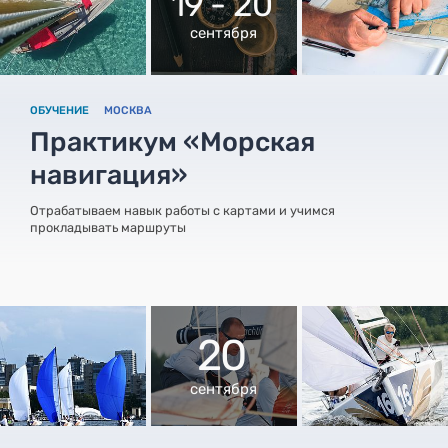
19 - 20
сентября
ОБУЧЕНИЕ
МОСКВА
Практикум «Морская
навигация»
Отрабатываем навык работы с картами и учимся
прокладывать маршруты
20
сентября