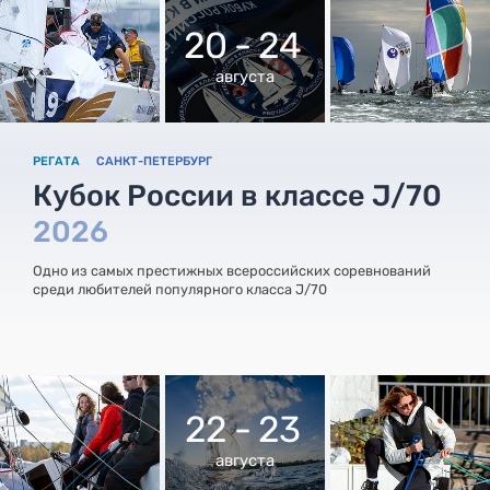
20 - 24
августа
РЕГАТА
САНКТ-ПЕТЕРБУРГ
Кубок России в классе J/70
2026
Одно из самых престижных всероссийских соревнований
среди любителей популярного класса J/70
22 - 23
августа