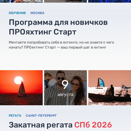
ОБУЧЕНИЕ
МОСКВА
Программа для новичков
ПРОяхтинг Старт
Мечтаете попробовать себя в яхтинге, но не знаете с чего
начать? ПРОяхтинг Старт — ваш первый шаг в яхтинг
9
августа
РЕГАТА
САНКТ-ПЕТЕРБУРГ
Закатная регата
СПб 2026