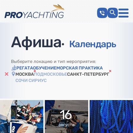
Афиша
•
Календарь
Выберите локацию и тип мероприятия:
РЕГАТА
ОБУЧЕНИЕ
МОРСКАЯ ПРАКТИКА
МОСКВА
ПОДМОСКОВЬЕ
САНКТ-ПЕТЕРБУРГ
СОЧИ СИРИУС
16
августа