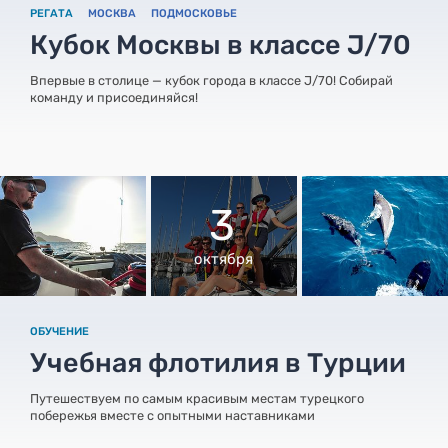
РЕГАТА
МОСКВА
ПОДМОСКОВЬЕ
Кубок Москвы в классе J/70
Впервые в столице — кубок города в классе J/70! Собирай
команду и присоединяйся!
3
октября
ОБУЧЕНИЕ
Учебная флотилия в Турции
Путешествуем по самым красивым местам турецкого
побережья вместе с опытными наставниками