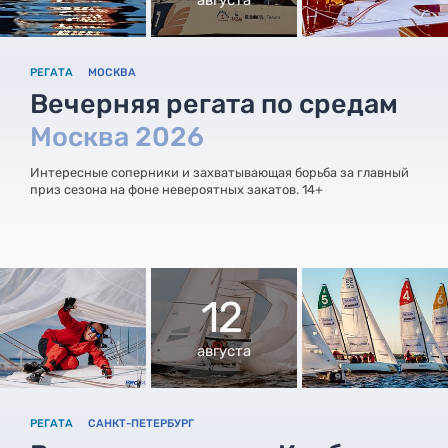
РЕГАТА
МОСКВА
Вечерняя регата по средам
Москва 2026
Интересные соперники и захватывающая борьба за главный
приз сезона на фоне невероятных закатов. 14+
12
августа
РЕГАТА
САНКТ-ПЕТЕРБУРГ