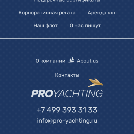
Корпоративная регата
Аренда яхт
Наш флот
О нас пишут
О компании
About us
Контакты
+7 499 393 31 33
info@pro-yachting.ru