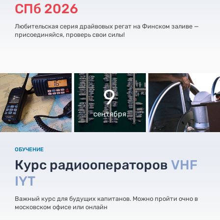
СПб 2026
Любительская серия драйвовых регат на Финском заливе —
присоединяйся, проверь свои силы!
9
сентября
ОБУЧЕНИЕ
Курс радиооператоров
VHF
IYT
Важный курс для будущих капитанов. Можно пройти очно в
московском офисе или онлайн