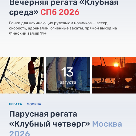
Вечерняя регата «Клубная
среда»
СПб 2026
Гонки для начинающих рулевых и новичков — ветер,
скорость, адреналин, огненные закаты, прямой выход на
Финский залив! 14+
13
августа
РЕГАТА
МОСКВА
Парусная регата
«Клубный четверг»
Москва
2026