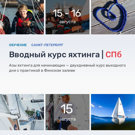
15 - 16
августа
ОБУЧЕНИЕ
САНКТ-ПЕТЕРБУРГ
Вводный курс яхтинга |
СПб
Азы яхтинга для начинающих — двухдневный курс выходного
дня с практикой в Финском заливе
15
августа