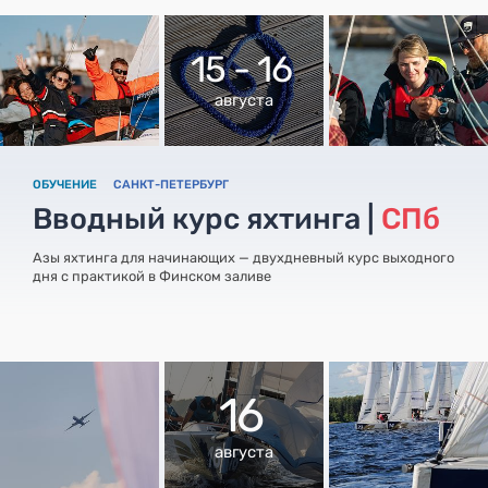
15 - 16
августа
ОБУЧЕНИЕ
САНКТ-ПЕТЕРБУРГ
Вводный курс яхтинга |
СПб
Азы яхтинга для начинающих — двухдневный курс выходного
дня с практикой в Финском заливе
16
августа