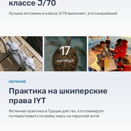
классе J/70
Лучшие яхтсмены в классе J/70 выясняют, кто сильнейший
17
октября
ОБУЧЕНИЕ
Практика на шкиперские
права IYT
Яхтенная практика в Турции для тех, кто планирует
путешествовать по всему миру на парусной яхте!