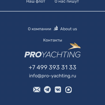
Наш флот
О нас пишут
О компании
About us
Контакты
+7 499 393 31 33
info@pro-yachting.ru