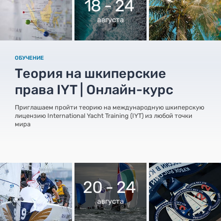
18 - 24
августа
ОБУЧЕНИЕ
Теория на шкиперские
права IYT | Онлайн-курс
Приглашаем пройти теорию на международную шкиперскую
лицензию International Yacht Training (IYT) из любой точки
мира
20 - 24
августа