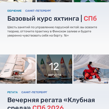
ОБУЧЕНИЕ
САНКТ-ПЕТЕРБУРГ
Базовый курс яхтинга |
СПб
Шесть занятий по управлению парусной яхтой: вы освоите
теорию, отточите практику в Финском заливе и будете
уверенно чувствовать себя на борту. 16+
12
августа
РЕГАТА
САНКТ-ПЕТЕРБУРГ
Вечерняя регата «Клубная
среда»
СПб 2026