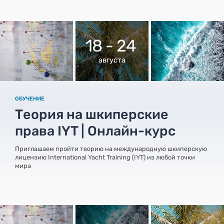
18 - 24
августа
ОБУЧЕНИЕ
Теория на шкиперские
права IYT | Онлайн-курс
Приглашаем пройти теорию на международную шкиперскую
лицензию International Yacht Training (IYT) из любой точки
мира