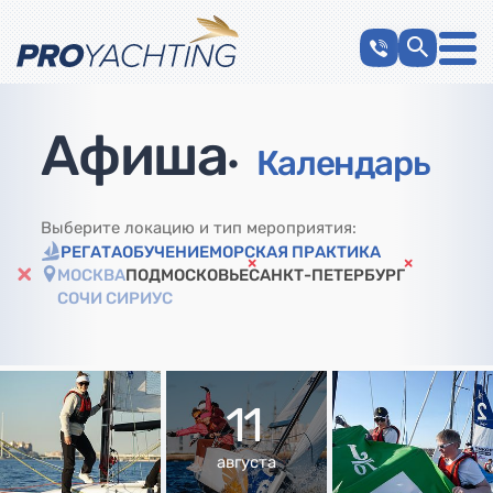
Афиша
•
Календарь
Выберите локацию и тип мероприятия:
РЕГАТА
ОБУЧЕНИЕ
МОРСКАЯ ПРАКТИКА
МОСКВА
ПОДМОСКОВЬЕ
САНКТ-ПЕТЕРБУРГ
СОЧИ СИРИУС
11
августа