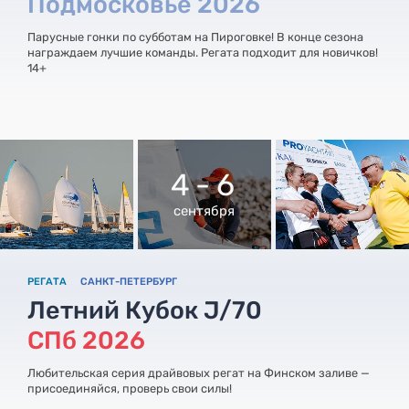
Подмосковье 2026
Парусные гонки по субботам на Пироговке! В конце сезона
награждаем лучшие команды. Регата подходит для новичков!
14+
4 - 6
сентября
РЕГАТА
САНКТ-ПЕТЕРБУРГ
Летний Кубок J/70
СПб 2026
Любительская серия драйвовых регат на Финском заливе —
присоединяйся, проверь свои силы!