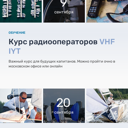
9
сентября
ОБУЧЕНИЕ
Курс радиооператоров
VHF
IYT
Важный курс для будущих капитанов. Можно пройти очно в
московском офисе или онлайн
20
сентября