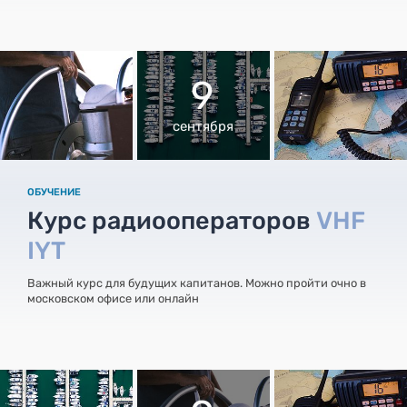
9
сентября
ОБУЧЕНИЕ
Курс радиооператоров
VHF
IYT
Важный курс для будущих капитанов. Можно пройти очно в
московском офисе или онлайн