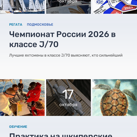
октября
РЕГАТА
ПОДМОСКОВЬЕ
Чемпионат России 2026 в
классе J/70
Лучшие яхтсмены в классе J/70 выясняют, кто сильнейший
17
октября
ОБУЧЕНИЕ
Практика на шкиперские