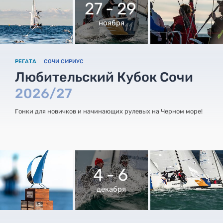
27 - 29
ноября
РЕГАТА
СОЧИ СИРИУС
Любительский Кубок Сочи
2026/27
Гонки для новичков и начинающих рулевых на Черном море!
4 - 6
декабря