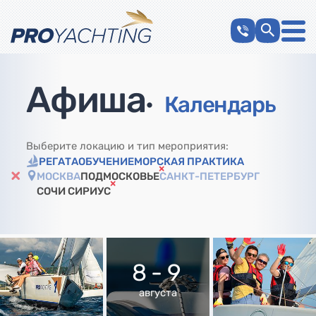
Афиша
•
Календарь
Выберите локацию и тип мероприятия:
РЕГАТА
ОБУЧЕНИЕ
МОРСКАЯ ПРАКТИКА
МОСКВА
ПОДМОСКОВЬЕ
САНКТ-ПЕТЕРБУРГ
СОЧИ СИРИУС
8 - 9
августа