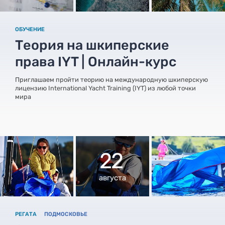
ОБУЧЕНИЕ
Теория на шкиперские
права IYT | Онлайн-курс
Приглашаем пройти теорию на международную шкиперскую
лицензию International Yacht Training (IYT) из любой точки
мира
22
августа
РЕГАТА
ПОДМОСКОВЬЕ