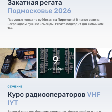
Закатная регата
Подмосковье 2026
Парусные гонки по субботам на Пироговке! В конце сезона
награждаем лучшие команды. Регата подходит для новичков!
14+
9
сентября
ОБУЧЕНИЕ
Курс радиооператоров
VHF
IYT
Важный курс для будущих капитанов. Можно пройти очно в