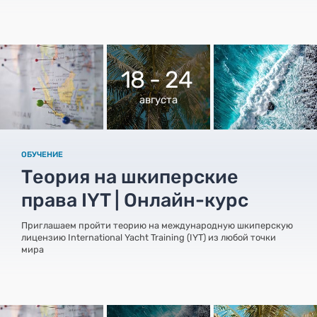
18 - 24
августа
ОБУЧЕНИЕ
Теория на шкиперские
права IYT | Онлайн-курс
Приглашаем пройти теорию на международную шкиперскую
лицензию International Yacht Training (IYT) из любой точки
мира