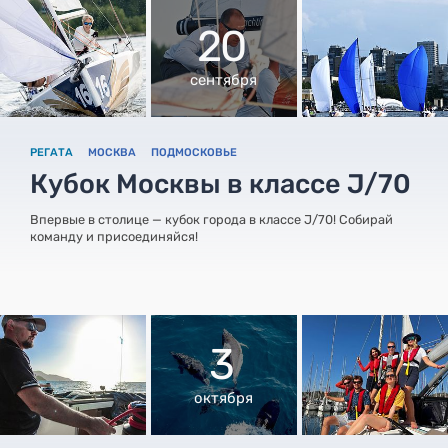
20
сентября
РЕГАТА
МОСКВА
ПОДМОСКОВЬЕ
Кубок Москвы в классе J/70
Впервые в столице — кубок города в классе J/70! Собирай
команду и присоединяйся!
3
октября