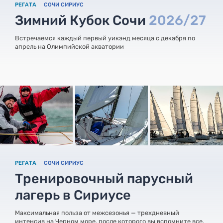
РЕГАТА
СОЧИ СИРИУС
Зимний Кубок Сочи
2026/27
Встречаемся каждый первый уикэнд месяца с декабря по
апрель на Олимпийской акватории
РЕГАТА
СОЧИ СИРИУС
Тренировочный парусный
лагерь в Сириусе
Максимальная польза от межсезонья — трехдневный
интенсив на Черном море, после которого вы вспомните все,