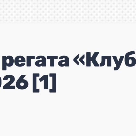
 регата «Клу
26 [1]