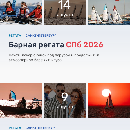
14
августа
РЕГАТА
САНКТ-ПЕТЕРБУРГ
Барная регата
СПб 2026
Начать вечер с гонок под парусом и продолжить в
атмосферном баре яхт-клуба
9
августа
РЕГАТА
САНКТ-ПЕТЕРБУРГ