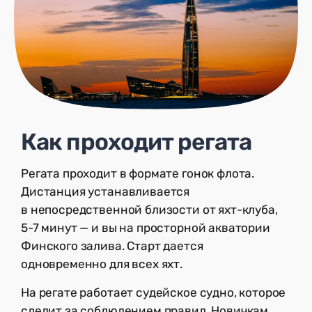
Как проходит регата
Регата проходит в формате гонок флота.
Дистанция устанавливается
в непосредственной близости от яхт-клуба,
5-7 минут — и вы на просторной акватории
Финского залива. Старт дается
одновременно для всех яхт.
На регате работает судейское судно, которое
следит за соблюдением правил. Новичкам