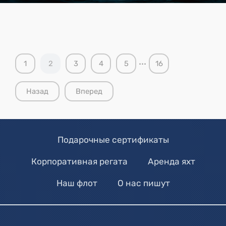
...
1
2
3
4
5
16
Назад
Вперед
Подарочные сертификаты
Корпоративная регата
Аренда яхт
Наш флот
О нас пишут