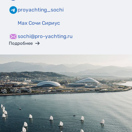
proyachting_sochi
Max Сочи Сириус
sochi@pro-yachting.ru
Подробнее