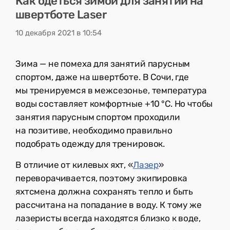
Как одеться зимой для занятий на
швертботе Laser
10 декабря 2021 в 10:54
Зима — не помеха для занятий парусным
спортом, даже на швертботе. В Сочи, где
мы тренируемся в межсезонье, температура
воды составляет комфортные +10 °C. Но чтобы
занятия парусным спортом проходили
на позитиве, необходимо правильно
подобрать одежду для тренировок.
В отличие от килевых яхт, «
Лазер
»
переворачивается, поэтому экипировка
яхтсмена должна сохранять тепло и быть
рассчитана на попадание в воду. К тому же
лазеристы всегда находятся близко к воде,