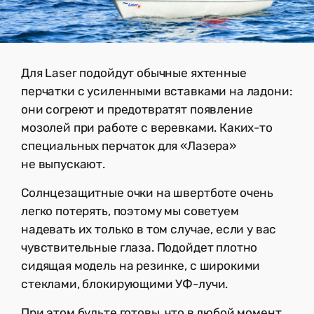
Для Laser подойдут обычные яхтенные
перчатки с усиленными вставками на ладони:
они согреют и предотвратят появление
мозолей при работе с веревками. Каких-то
специальных перчаток для «Лазера»
не выпускают.
Солнцезащитные очки на швертботе очень
легко потерять, поэтому мы советуем
надевать их только в том случае, если у вас
чувствительные глаза. Подойдет плотно
сидящая модель на резинке, с широкими
стеклами, блокирующими УФ-лучи.
При этом будьте готовы, что в любой момент