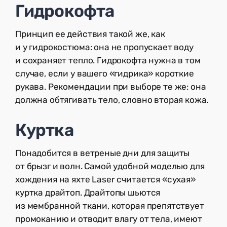
Гидрокофта
Принцип ее действия такой же, как
и у гидрокостюма: она не пропускает воду
и сохраняет тепло. Гидрокофта нужна в том
случае, если у вашего «гидрика» короткие
рукава. Рекомендации при выборе те же: она
должна обтягивать тело, словно вторая кожа.
Куртка
Понадобится в ветреные дни для защиты
от брызг и волн. Самой удобной моделью для
хождения на яхте Laser считается «сухая»
куртка драйтоп. Драйтопы шьются
из мембранной ткани, которая препятствует
промоканию и отводит влагу от тела, имеют