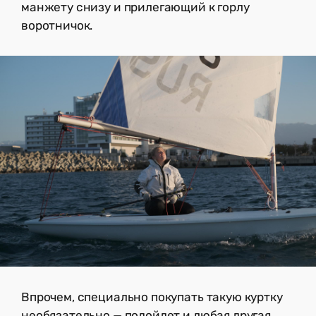
манжету снизу и прилегающий к горлу
воротничок.
Впрочем, специально покупать такую куртку
необязательно — подойдет и любая другая