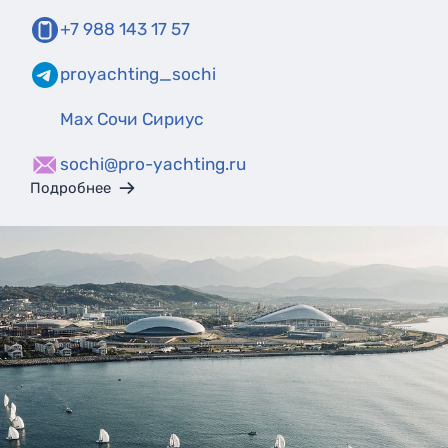
+7 988 143 17 57
proyachting_sochi
Max Сочи Сириус
sochi@pro-yachting.ru
Подробнее