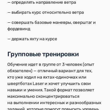
— определять направление ветра
— выбирать курс относительно ветра
— совершать базовые маневры, оверштаг и
фордевинд
— держать яхту на курсе
Групповые тренировки
Обучение идет в группе от 3 человек (опыт
обязателен) — отличный вариант для тех,
кто уже ходил на яхтах-одиночках или
швертботах Laser и хочет улучшить свои
навыки и умения. Такой формат позволяет
максимально сконцентрироваться
на выполнении интересных и разнообразных
заданий, которые помогут повысить уровень