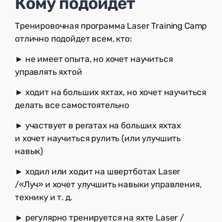
Кому подойдет
Тренировочная программа Laser Training Camp
отлично подойдет всем, кто:
► не имеет опыта, но хочет научиться
управлять яхтой
► ходит на больших яхтах, но хочет научиться
делать все самостоятельно
► участвует в регатах на больших яхтах
и хочет научиться рулить (или улучшить
навык)
► ходил или ходит на швертботах Laser
/«Луч» и хочет улучшить навыки управления,
технику и т. д.
► регулярно тренируется на яхте Laser /