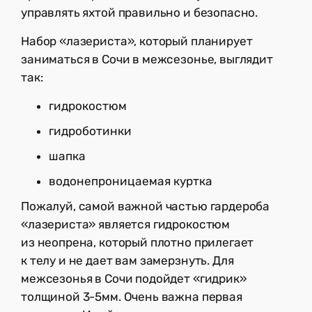
управлять яхтой правильно и безопасно.
Набор «лазериста», который планирует
заниматься в Сочи в межсезонье, выглядит
так:
гидрокостюм
гидроботинки
шапка
водонепроницаемая куртка
Пожалуй, самой важной частью гардероба
«лазериста» является гидрокостюм
из неопрена, который плотно прилегает
к телу и не дает вам замерзнуть. Для
межсезонья в Сочи подойдет «гидрик»
толщиной 3-5мм. Очень важна первая