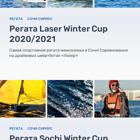
РЕГАТА
СОЧИ СИРИУС
Регата Laser Winter Cup
2020/2021
Самая спортивная регата межсезонья в Сочи! Соревнования
на драйвовых швертботах «Лазер»
РЕГАТА
СОЧИ СИРИУС
Регата Sochi Winter Cup