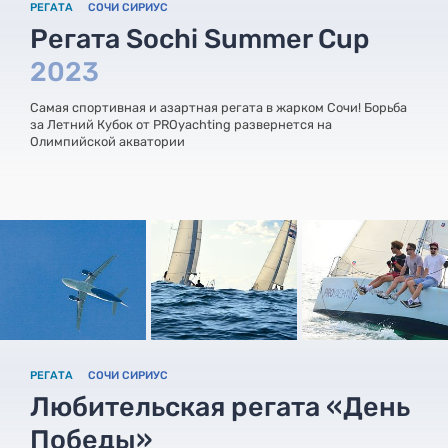
РЕГАТА
СОЧИ СИРИУС
Регата Sochi Summer Cup
2023
Самая спортивная и азартная регата в жарком Сочи! Борьба
за Летний Кубок от PROyachting развернется на
Олимпийской акватории
РЕГАТА
СОЧИ СИРИУС
Любительская регата «День
Победы»