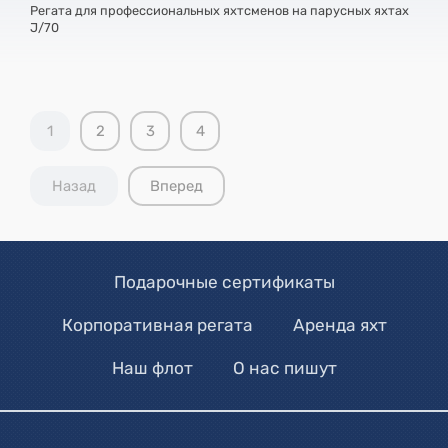
Регата для профессиональных яхтсменов на парусных яхтах
J/70
1
2
3
4
Назад
Вперед
Подарочные сертификаты
Корпоративная регата
Аренда яхт
Наш флот
О нас пишут