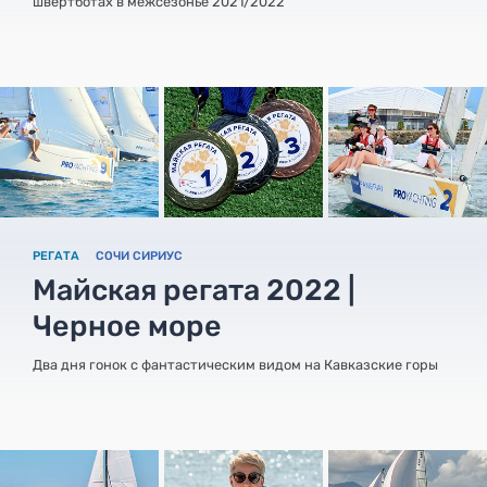
швертботах в межсезонье 2021/2022
РЕГАТА
СОЧИ СИРИУС
Майская регата 2022 |
Черное море
Два дня гонок с фантастическим видом на Кавказские горы