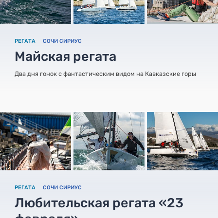
РЕГАТА
СОЧИ СИРИУС
Майская регата
Два дня гонок с фантастическим видом на Кавказские горы
РЕГАТА
СОЧИ СИРИУС
Любительская регата «23