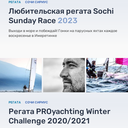
РЕГАТА
СОЧИ СИРИУС
Любительская регата Sochi
Sunday Race
2023
Выходи в море и побеждай! Гонки на парусных яхтах каждое
воскресенье в Имеретинке
РЕГАТА
СОЧИ СИРИУС
Регата PROyachting Winter
Challenge 2020/2021