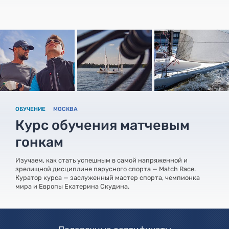
ОБУЧЕНИЕ
МОСКВА
Курс обучения матчевым
гонкам
Изучаем, как стать успешным в самой напряженной и
зрелищной дисциплине парусного спорта — Match Race.
Куратор курса — заслуженный мастер спорта, чемпионка
мира и Европы Екатерина Скудина.