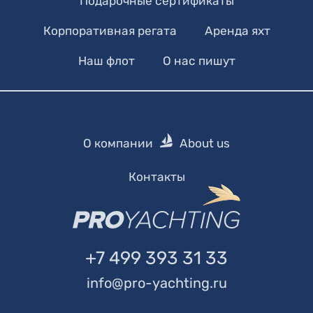
Подарочные сертификаты
Корпоративная регата
Аренда яхт
Наш флот
О нас пишут
О компании
About us
Контакты
+7 499 393 31 33
info@pro-yachting.ru