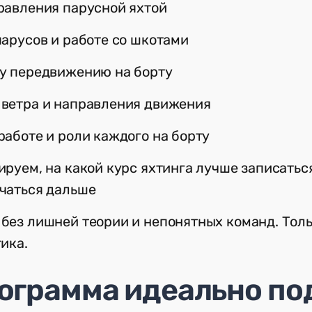
равления парусной яхтой
арусов и работе со шкотами
у передвижению на борту
ветра и направления движения
аботе и роли каждого на борту
руем, на какой курс яхтинга лучше записаться
чаться дальше
без лишней теории и непонятных команд. Тол
ика.
рограмма идеально по