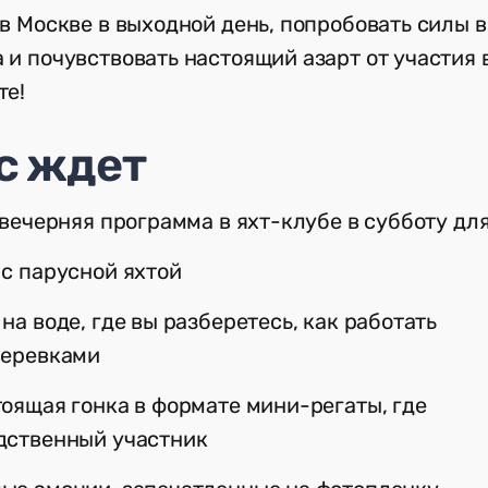
 в Москве в выходной день, попробовать силы в
 и почувствовать настоящий азарт от участия 
те!
с ждет
 вечерняя программа в яхт-клубе в субботу дл
с парусной яхтой
на воде, где вы разберетесь, как работать
веревками
оящая гонка в формате мини-регаты, где
дственный участник