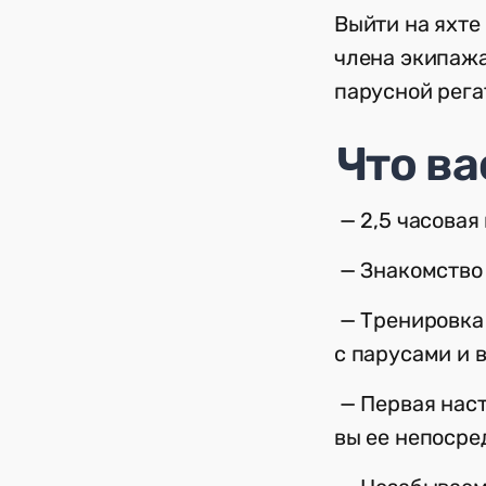
Выйти на яхте
члена экипажа
парусной рега
Что ва
— 2,5 часовая
— Знакомство 
— Тренировка 
с парусами и 
— Первая наст
вы ее непосре