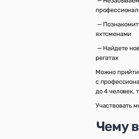
— Незабываем
профессионал
— Познакомит
яхтсменами
— Найдете нов
регатах
Можно прийти 
с профессиона
до 4 человек, 
Участвовать м
Чему 