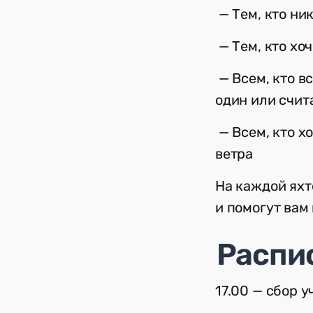
— Тем, кто ник
— Тем, кто хоч
— Всем, кто вс
один или счит
— Всем, кто хо
ветра
На каждой яхт
и помогут вам
Распи
17.00 — сбор 