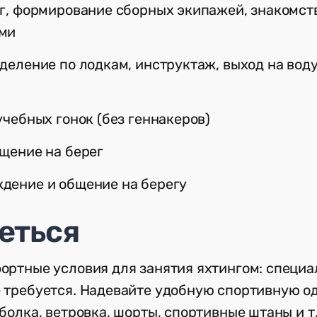
нг, формирование сборных экипажей, знакомст
ами
еделение по лодкам, инструктаж, выход на вод
учебных гонок (без геннакеров)
ащение на берег
дение и общение на берегу
еться
ортные условия для занятия яхтингом: специа
 требуется. Надевайте удобную спортивную о
болка, ветровка, шорты, спортивные штаны и т. 