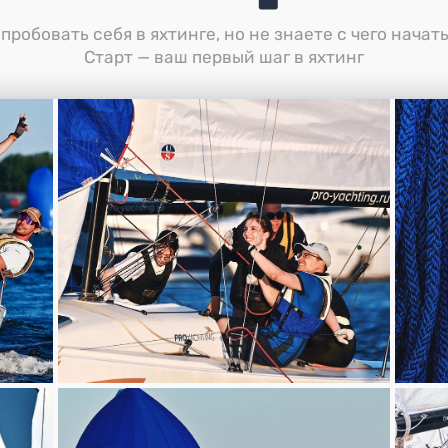
пробовать себя в яхтинге, но не знаете с чего начат
Старт — ваш первый шаг в яхтинг