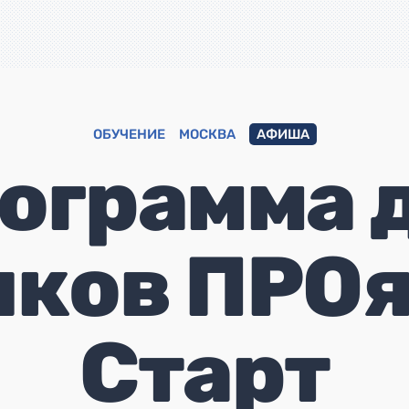
ОБУЧЕНИЕ
МОСКВА
АФИША
ограмма 
чков ПРОя
Старт