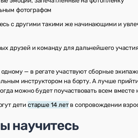
ые эмоции, запечатленные на фотопленку
ьным фотографом
есь с другими такими же начинающими и увл
ых друзей и команду для дальнейшего участи
одному — в регате участвуют сборные экипаж
льным инструктором на борту. А лучше прийт
тогда можно будет поучаствовать всем вместе 
огут дети
старше 14 лет
в сопровождении взрос
вы научитесь