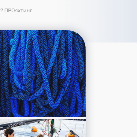
ь? ПРОяхтинг