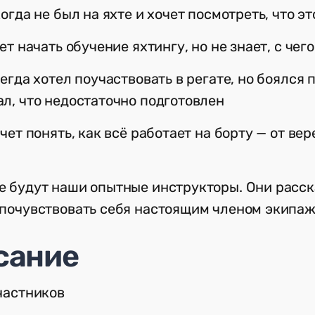
огда не был на яхте и хочет посмотреть, что эт
ет начать обучение яхтингу, но не знает, с чег
егда хотел поучаствовать в регате, но боялся 
ал, что недостаточно подготовлен
чет понять, как всё работает на борту — от вер
е будут наши опытные инструкторы. Они расс
 почувствовать себя настоящим членом экипа
сание
участников