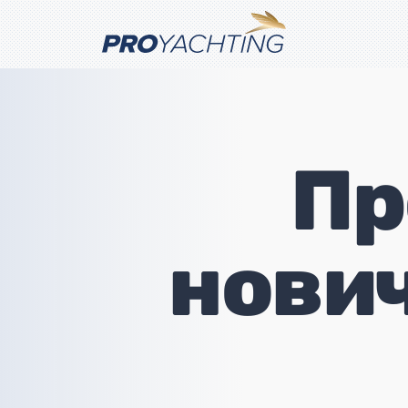
Пр
нови