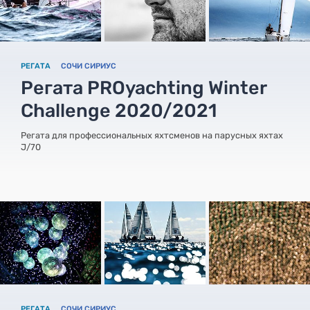
РЕГАТА
СОЧИ СИРИУС
Регата PROyachting Winter
Challenge 2020/2021
Регата для профессиональных яхтсменов на парусных яхтах
J/70
РЕГАТА
СОЧИ СИРИУС