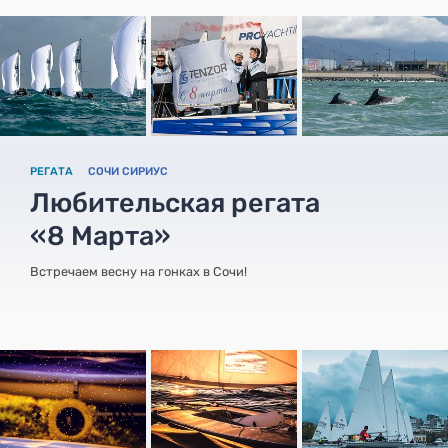
РЕГАТА
СОЧИ СИРИУС
Любительская регата
«8 Марта»
Встречаем весну на гонках в Сочи!