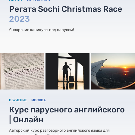
Регата Sochi Christmas Race
2023
Январские каникулы под парусом!
ОБУЧЕНИЕ
МОСКВА
Курс парусного английского
| Онлайн
Авторский курс разговорного английского языка для