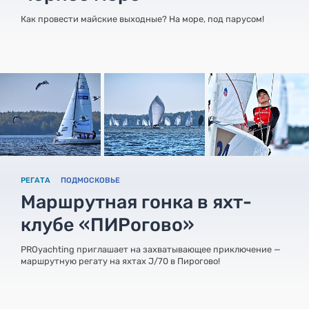
Как провести майские выходные? На море, под парусом!
РЕГАТА
ПОДМОСКОВЬЕ
Маршрутная гонка в яхт-
клубе «ПИРогово»
PROyachting приглашает на захватывающее приключение —
маршрутную регату на яхтах J/70 в Пирогово!