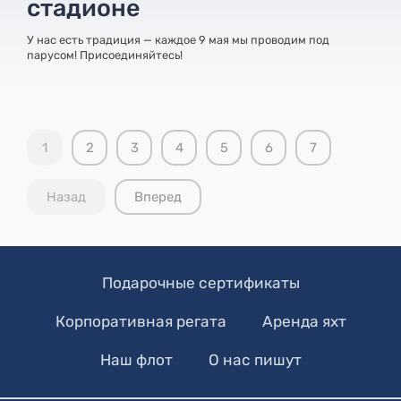
стадионе
У нас есть традиция — каждое 9 мая мы проводим под
парусом! Присоединяйтесь!
1
2
3
4
5
6
7
Назад
Вперед
Подарочные сертификаты
Корпоративная регата
Аренда яхт
Наш флот
О нас пишут