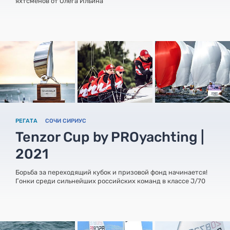
яхтсменов от Олега Ильина
РЕГАТА
СОЧИ СИРИУС
Tenzor Cup by PROyachting |
2021
Борьба за переходящий кубок и призовой фонд начинается!
Гонки среди сильнейших российских команд в классе J/70