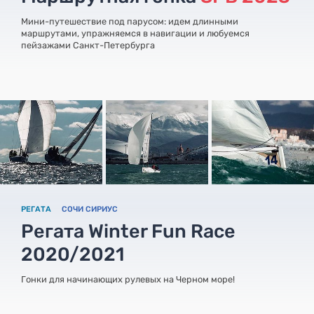
Мини-путешествие под парусом: идем длинными
маршрутами, упражняемся в навигации и любуемся
пейзажами Санкт-Петербурга
РЕГАТА
СОЧИ СИРИУС
Регата Winter Fun Race
2020/2021
Гонки для начинающих рулевых на Черном море!