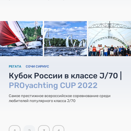
РЕГАТА
СОЧИ СИРИУС
Кубок России в классе J/70 |
PROyachting CUP 2022
Самое престижное всероссийское соревнование среди
любителей популярного класса J/70
1
2
3
4