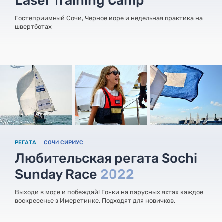
Laser Training Camp
Гостеприимный Сочи, Черное море и недельная практика на
швертботах
РЕГАТА
СОЧИ СИРИУС
Любительская регата Sochi
Sunday Race
2022
Выходи в море и побеждай! Гонки на парусных яхтах каждое
воскресенье в Имеретинке. Подходят для новичков.