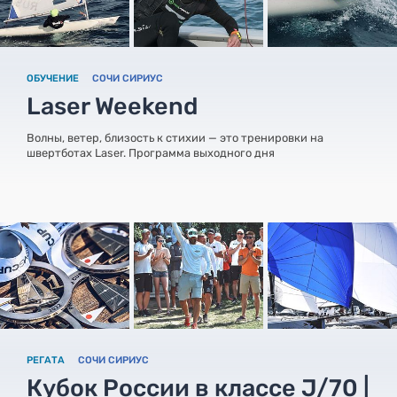
ОБУЧЕНИЕ
СОЧИ СИРИУС
Laser Weekend
Волны, ветер, близость к стихии — это тренировки на
швертботах Laser. Программа выходного дня
РЕГАТА
СОЧИ СИРИУС
Кубок России в классе J/70 |