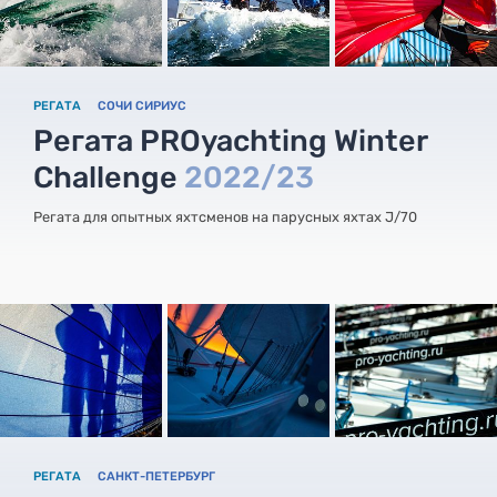
РЕГАТА
СОЧИ СИРИУС
Регата PROyachting Winter
Challenge
2022/23
Регата для опытных яхтсменов на парусных яхтах J/70
РЕГАТА
САНКТ-ПЕТЕРБУРГ