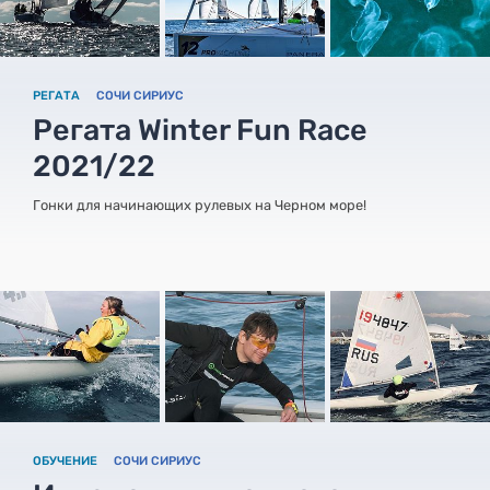
РЕГАТА
СОЧИ СИРИУС
Регата Winter Fun Race
2021/22
Гонки для начинающих рулевых на Черном море!
ОБУЧЕНИЕ
СОЧИ СИРИУС